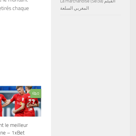
La marchandise (Sel3a) الفيلم
etirés chaque
المغربي السلعة
0
 le meilleur
igne – 1xBet