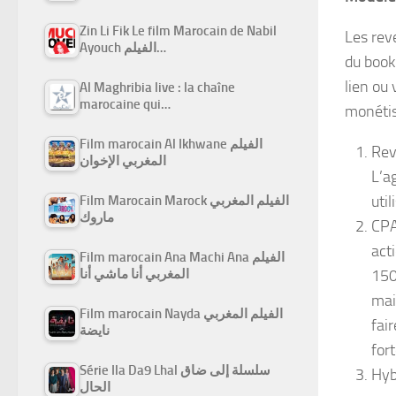
Zin Li Fik Le film Marocain de Nabil
Les rev
Ayouch الفيلم…
du book
lien ou
Al Maghribia live : la chaîne
marocaine qui…
monétis
Film marocain Al Ikhwane الفيلم
Rev
المغربي الإخوان
L’a
util
Film Marocain Marock الفيلم المغربي
ماروك
CPA
act
Film marocain Ana Machi Ana الفيلم
150
المغربي أنا ماشي أنا
mai
Film marocain Nayda الفيلم المغربي
fai
نايضة
for
Série Ila Da9 Lhal سلسلة إلى ضاق
Hyb
الحال