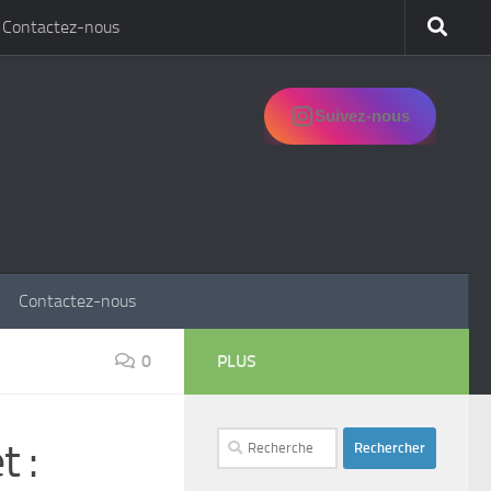
Contactez-nous
Suivez-nous
Contactez-nous
0
PLUS
Rechercher :
 :