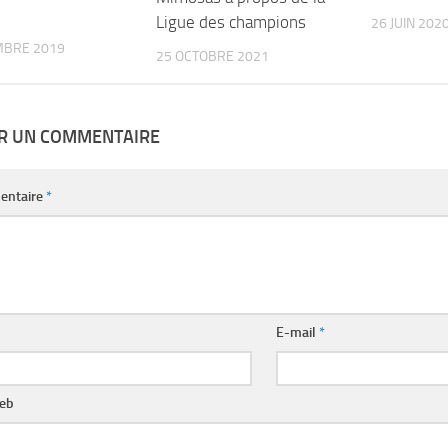
Ligue des champions
26 JUIN 202
MBRE 2019
25 OCTOBRE 2021
ER UN COMMENTAIRE
entaire
*
E-mail
*
web