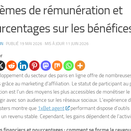
èmes de rémunération et
rcentages sur les bénéfice
IN
· PUBLIÉ
19 MAI 2026
· MIS À JOUR
11 JUIN 2026
er
loppement du secteur des paris en ligne offre de nombreuse
 grâce au marketing d’affiliation. Le statut de participant 
ation est l’un des moyens les plus accessibles de monétiser le t
agir avec son audience sur les réseaux sociaux. L’expérience 
ters montre que
1xBet agent
performant dispose d’outils q
 un revenu stable. Cependant, les gains dépendent de l’activit
 financiers et pourcentages : comment se forme le revenu 