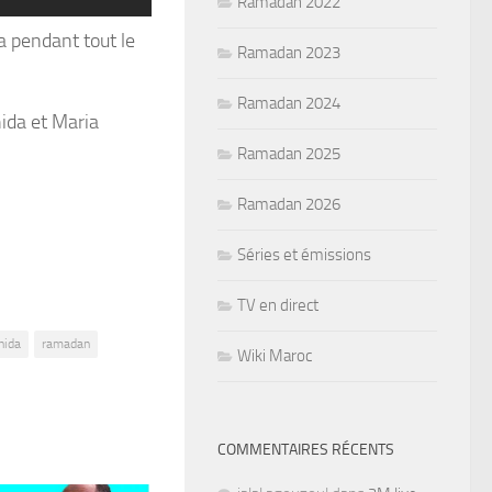
Ramadan 2022
a pendant tout le
Ramadan 2023
Ramadan 2024
ida et Maria
Ramadan 2025
Ramadan 2026
Séries et émissions
TV en direct
hida
ramadan
Wiki Maroc
COMMENTAIRES RÉCENTS