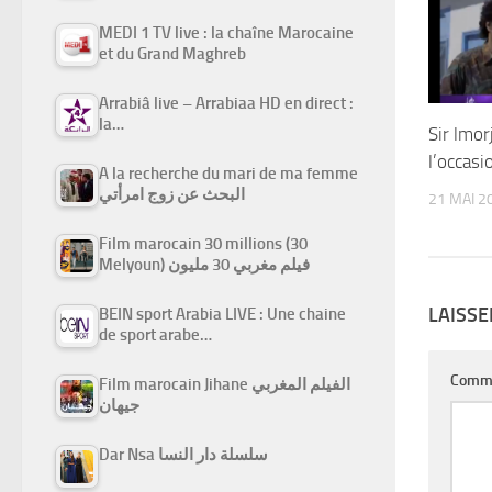
MEDI 1 TV live : la chaîne Marocaine
et du Grand Maghreb
Arrabiâ live – Arrabiaa HD en direct :
la…
Sir lmo
l’occas
A la recherche du mari de ma femme
البحث عن زوج امرأتي
21 MAI 2
Film marocain 30 millions (30
Melyoun) فيلم مغربي 30 مليون
LAISS
BEIN sport Arabia LIVE : Une chaine
de sport arabe…
Comm
Film marocain Jihane الفيلم المغربي
جيهان
Dar Nsa سلسلة دار النسا