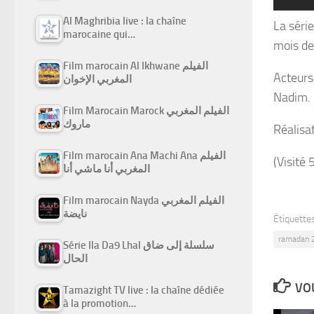
Al Maghribia live : la chaîne
La séri
marocaine qui…
mois d
Film marocain Al Ikhwane الفيلم
Acteurs
المغربي الإخوان
Nadim.
Film Marocain Marock الفيلم المغربي
ماروك
Réalisat
Film marocain Ana Machi Ana الفيلم
(Visité 
المغربي أنا ماشي أنا
Film marocain Nayda الفيلم المغربي
نايضة
Étiquettes
ramadan 
Série Ila Da9 Lhal سلسلة إلى ضاق
الحال
VOU
Tamazight TV live : la chaîne dédiée
à la promotion…