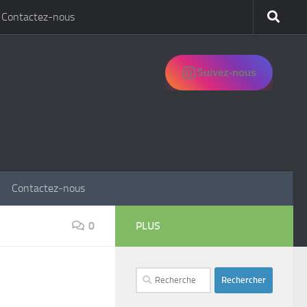
Contactez-nous
Suivez-nous
Contactez-nous
0
PLUS
Rechercher :