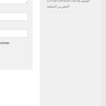
La marchandise (Sel3a) الفيلم
المغربي السلعة
rochain