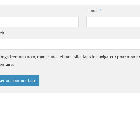
E-mail
*
web
registrer mon nom, mon e-mail et mon site dans le navigateur pour mon p
ntaire.