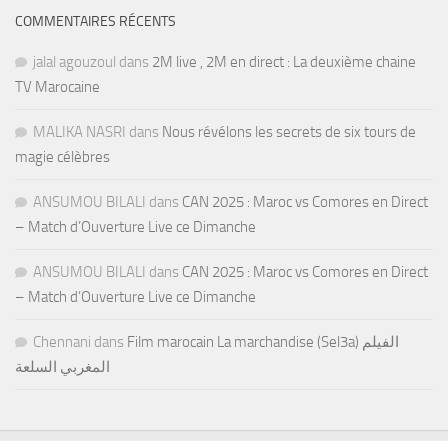
COMMENTAIRES RÉCENTS
jalal agouzoul
dans
2M live , 2M en direct : La deuxième chaine
TV Marocaine
MALIKA NASRI
dans
Nous révélons les secrets de six tours de
magie célèbres
ANSUMOU BILALI
dans
CAN 2025 : Maroc vs Comores en Direct
– Match d’Ouverture Live ce Dimanche
ANSUMOU BILALI
dans
CAN 2025 : Maroc vs Comores en Direct
– Match d’Ouverture Live ce Dimanche
Chennani
dans
Film marocain La marchandise (Sel3a) الفيلم
المغربي السلعة