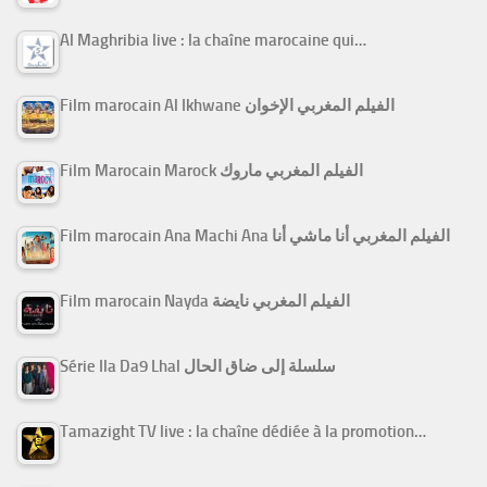
Al Maghribia live : la chaîne marocaine qui…
Film marocain Al Ikhwane الفيلم المغربي الإخوان
Film Marocain Marock الفيلم المغربي ماروك
Film marocain Ana Machi Ana الفيلم المغربي أنا ماشي أنا
Film marocain Nayda الفيلم المغربي نايضة
Série Ila Da9 Lhal سلسلة إلى ضاق الحال
Tamazight TV live : la chaîne dédiée à la promotion…