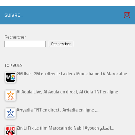
SUIVRE :
Rechercher
Rechercher
TOP VUES
2M live , 2M en direct : La deuxième chaine TV Marocaine
Al Aoula Live, Al Aoula en direct, Al Oula TNT en ligne
Arryadia TNT en direct , Arriadia en ligne ,…
Zin Li Fik Le film Marocain de Nabil Ayouch الفيلم…