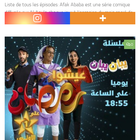
Liste de tous les épisodes: Afak Ababa est une série comique
diffusée sur Al Aoula chaque jour à l’occasion du mois sacré de
Ramadan juste avant la rupture du jeune. La série est une...
0