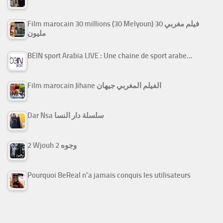
Film marocain 30 millions (30 Melyoun) فيلم مغربي 30
مليون
BEIN sport Arabia LIVE : Une chaine de sport arabe…
Film marocain Jihane الفيلم المغربي جيهان
Dar Nsa سلسلة دار النسا
2 Wjouh 2 وجوه
Pourquoi BeReal n’a jamais conquis les utilisateurs