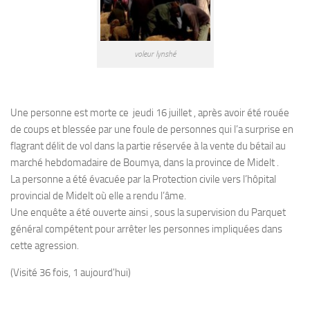
voleur lynshé
Une personne est morte ce jeudi 16 juillet , après avoir été rouée
de coups et blessée par une foule de personnes qui l’a surprise en
flagrant délit de vol dans la partie réservée à la vente du bétail au
marché hebdomadaire de Boumya, dans la province de Midelt .
La personne a été évacuée par la Protection civile vers l’hôpital
provincial de Midelt où elle a rendu l’âme.
Une enquête a été ouverte ainsi , sous la supervision du Parquet
général compétent pour arrêter les personnes impliquées dans
cette agression.
(Visité 36 fois, 1 aujourd'hui)