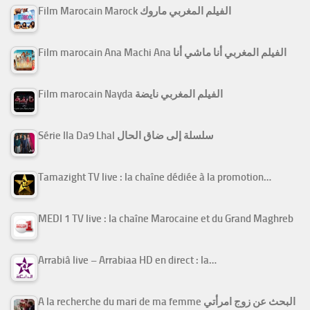
Film Marocain Marock الفيلم المغربي ماروك
Film marocain Ana Machi Ana الفيلم المغربي أنا ماشي أنا
Film marocain Nayda الفيلم المغربي نايضة
Série Ila Da9 Lhal سلسلة إلى ضاق الحال
Tamazight TV live : la chaîne dédiée à la promotion…
MEDI 1 TV live : la chaîne Marocaine et du Grand Maghreb
Arrabiâ live – Arrabiaa HD en direct : la…
A la recherche du mari de ma femme البحث عن زوج امرأتي