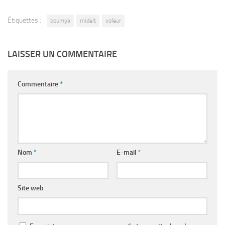
Étiquettes :
boumya
midelt
voleur
LAISSER UN COMMENTAIRE
Commentaire
*
Nom
*
E-mail
*
Site web