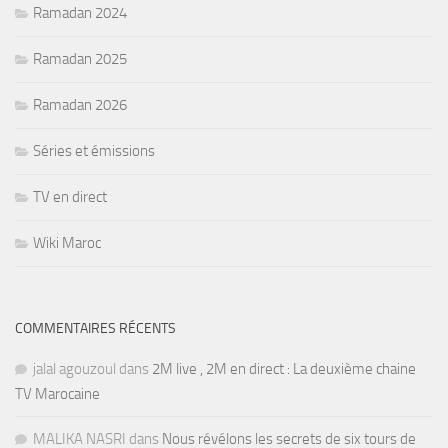
Ramadan 2024
Ramadan 2025
Ramadan 2026
Séries et émissions
TV en direct
Wiki Maroc
COMMENTAIRES RÉCENTS
jalal agouzoul
dans
2M live , 2M en direct : La deuxième chaine
TV Marocaine
MALIKA NASRI
dans
Nous révélons les secrets de six tours de