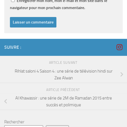
Enregistrer mon nom, mon e-mail et mon site dans le
navigateur pour mon prochain commentaire.
SUIVRE :
ARTICLE SUIVANT
Rihlat saloni 4 Saison 4 : une série de télévision hindi sur
Zee Alwan
ARTICLE PRÉCÉDENT
Al Khawassir : une série de 2M de Ramadan 2015 entre
succès et polimique
Rechercher