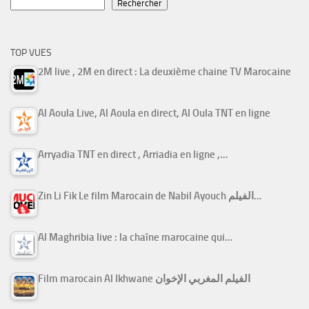
Rechercher
TOP VUES
2M live , 2M en direct : La deuxième chaine TV Marocaine
Al Aoula Live, Al Aoula en direct, Al Oula TNT en ligne
Arryadia TNT en direct , Arriadia en ligne ,…
Zin Li Fik Le film Marocain de Nabil Ayouch الفيلم…
Al Maghribia live : la chaîne marocaine qui…
Film marocain Al Ikhwane الفيلم المغربي الإخوان