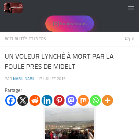
Skip to content
Suivez-nous
ACTUALITÉS ET INFOS
0
UN VOLEUR LYNCHÉ À MORT PAR LA
FOULE PRÈS DE MIDELT
PAR
NABIL NABIL
·
17 JUILLET 2015
Partager