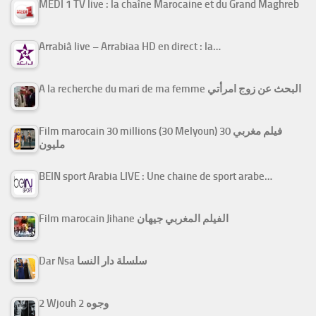
MEDI 1 TV live : la chaîne Marocaine et du Grand Maghreb
Arrabiâ live – Arrabiaa HD en direct : la…
A la recherche du mari de ma femme البحث عن زوج امرأتي
Film marocain 30 millions (30 Melyoun) فيلم مغربي 30
مليون
BEIN sport Arabia LIVE : Une chaine de sport arabe…
Film marocain Jihane الفيلم المغربي جيهان
Dar Nsa سلسلة دار النسا
2 Wjouh 2 وجوه