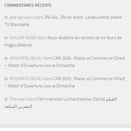
COMMENTAIRES RÉCENTS
jalal agouzoul
dans
2M live , 2M en direct : La deuxième chaine
TV Marocaine
MALIKA NASRI
dans
Nous révélons les secrets de six tours de
magie célèbres
ANSUMOU BILALI
dans
CAN 2025 : Maroc vs Comores en Direct
– Match d’Ouverture Live ce Dimanche
ANSUMOU BILALI
dans
CAN 2025 : Maroc vs Comores en Direct
– Match d’Ouverture Live ce Dimanche
Chennani
dans
Film marocain La marchandise (Sel3a) الفيلم
المغربي السلعة