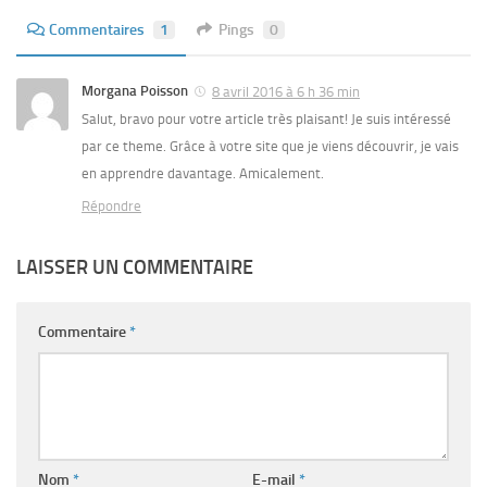
Commentaires
1
Pings
0
Morgana Poisson
8 avril 2016 à 6 h 36 min
Salut, bravo pour votre article très plaisant! Je suis intéressé
par ce theme. Grâce à votre site que je viens découvrir, je vais
en apprendre davantage. Amicalement.
Répondre
LAISSER UN COMMENTAIRE
Commentaire
*
Nom
*
E-mail
*