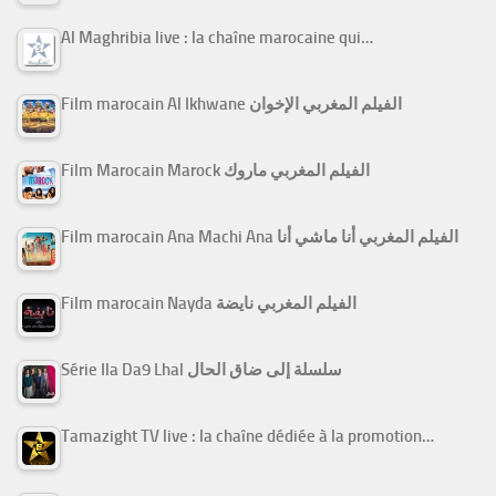
Al Maghribia live : la chaîne marocaine qui…
Film marocain Al Ikhwane الفيلم المغربي الإخوان
Film Marocain Marock الفيلم المغربي ماروك
Film marocain Ana Machi Ana الفيلم المغربي أنا ماشي أنا
Film marocain Nayda الفيلم المغربي نايضة
Série Ila Da9 Lhal سلسلة إلى ضاق الحال
Tamazight TV live : la chaîne dédiée à la promotion…