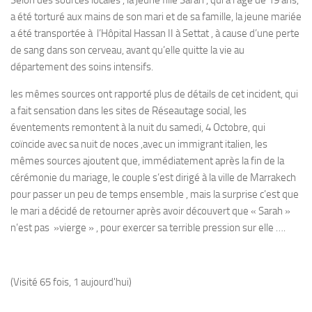
a été torturé aux mains de son mari et de sa famille, la jeune mariée
a été transportée à l’Hôpital Hassan II à Settat , à cause d’une perte
de sang dans son cerveau, avant qu’elle quitte la vie au
département des soins intensifs.
les mêmes sources ont rapporté plus de détails de cet incident, qui
a fait sensation dans les sites de Réseautage social, les
éventements remontent à la nuit du samedi, 4 Octobre, qui
coïncide avec sa nuit de noces ,avec un immigrant italien, les
mêmes sources ajoutent que, immédiatement après la fin de la
cérémonie du mariage, le couple s’est dirigé à la ville de Marrakech
pour passer un peu de temps ensemble , mais la surprise c’est que
le mari a décidé de retourner après avoir découvert que « Sarah »
n’est pas »vierge » , pour exercer sa terrible pression sur elle ….
(Visité 65 fois, 1 aujourd'hui)