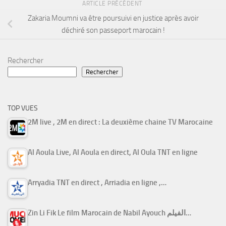
ARTICLE PRÉCÉDENT
Zakaria Moumni va être poursuivi en justice après avoir
déchiré son passeport marocain !
Rechercher
Rechercher
TOP VUES
2M live , 2M en direct : La deuxième chaine TV Marocaine
Al Aoula Live, Al Aoula en direct, Al Oula TNT en ligne
Arryadia TNT en direct , Arriadia en ligne ,…
Zin Li Fik Le film Marocain de Nabil Ayouch الفيلم…