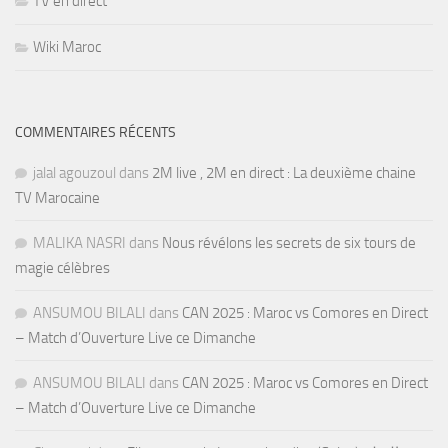
TV en direct
Wiki Maroc
COMMENTAIRES RÉCENTS
jalal agouzoul
dans
2M live , 2M en direct : La deuxième chaine
TV Marocaine
MALIKA NASRI
dans
Nous révélons les secrets de six tours de
magie célèbres
ANSUMOU BILALI
dans
CAN 2025 : Maroc vs Comores en Direct
– Match d’Ouverture Live ce Dimanche
ANSUMOU BILALI
dans
CAN 2025 : Maroc vs Comores en Direct
– Match d’Ouverture Live ce Dimanche