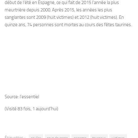
début de l’été en Espagne, ce qui fait de 2015 l’année la plus
meurtrière depuis 2000. Après 2015, les années les plus
sanglantes sont 2009 (huit victimes) et 2012 (huit victimes). En
quinze ans, 74 personnes sont mortes au cours des fêtes taurines.
Source: l’essentiel
(Visité 83 fois, 1 aujourd'hui)
Étiquettes :