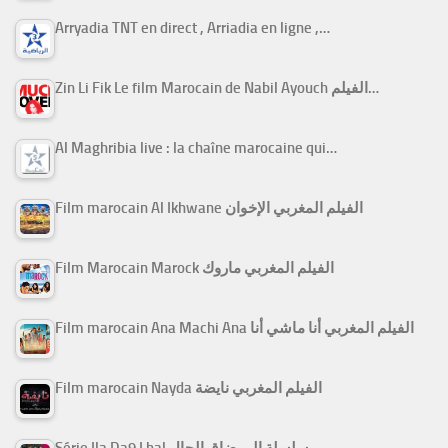
Arryadia TNT en direct , Arriadia en ligne ,…
Zin Li Fik Le film Marocain de Nabil Ayouch الفيلم…
Al Maghribia live : la chaîne marocaine qui…
Film marocain Al Ikhwane الفيلم المغربي الإخوان
Film Marocain Marock الفيلم المغربي ماروك
Film marocain Ana Machi Ana الفيلم المغربي أنا ماشي أنا
Film marocain Nayda الفيلم المغربي نايضة
Série Ila Da9 Lhal سلسلة إلى ضاق الحال