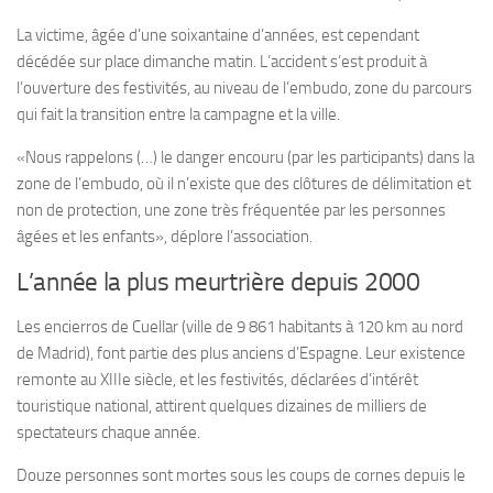
La victime, âgée d’une soixantaine d’années, est cependant
décédée sur place dimanche matin. L’accident s’est produit à
l’ouverture des festivités, au niveau de l’embudo, zone du parcours
qui fait la transition entre la campagne et la ville.
«Nous rappelons (…) le danger encouru (par les participants) dans la
zone de l’embudo, où il n’existe que des clôtures de délimitation et
non de protection, une zone très fréquentée par les personnes
âgées et les enfants», déplore l’association.
L’année la plus meurtrière depuis 2000
Les encierros de Cuellar (ville de 9 861 habitants à 120 km au nord
de Madrid), font partie des plus anciens d’Espagne. Leur existence
remonte au XIIIe siècle, et les festivités, déclarées d’intérêt
touristique national, attirent quelques dizaines de milliers de
spectateurs chaque année.
Douze personnes sont mortes sous les coups de cornes depuis le