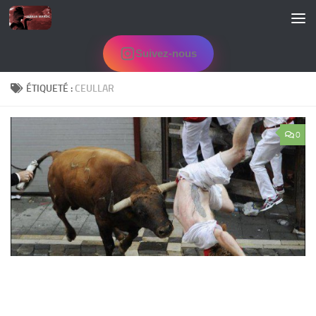
Skip to content
Suivez-nous
ÉTIQUETÉ :
CEULLAR
0