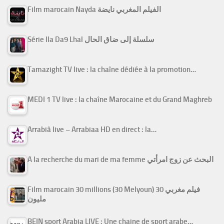
Film marocain Nayda الفيلم المغربي نايضة
Série Ila Da9 Lhal سلسلة إلى ضاق الحال
Tamazight TV live : la chaîne dédiée à la promotion…
MEDI 1 TV live : la chaîne Marocaine et du Grand Maghreb
Arrabiâ live – Arrabiaa HD en direct : la…
A la recherche du mari de ma femme البحث عن زوج امرأتي
Film marocain 30 millions (30 Melyoun) فيلم مغربي 30
مليون
BEIN sport Arabia LIVE : Une chaine de sport arabe…