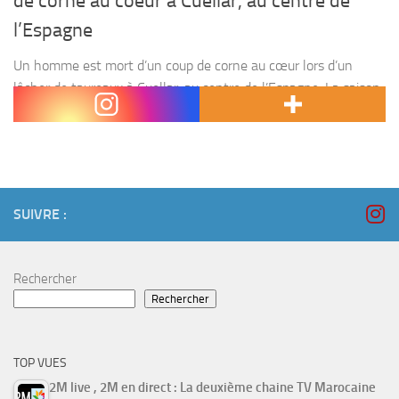
de corne au coeur à Cuellar, au centre de
l’Espagne
Un homme est mort d’un coup de corne au cœur lors d’un
lâcher de taureaux à Cuellar, au centre de l’Espagne. La saison
est la plus meurtrière depuis 2000. «La descente a été très...
SUIVRE :
Rechercher
Rechercher
TOP VUES
2M live , 2M en direct : La deuxième chaine TV Marocaine