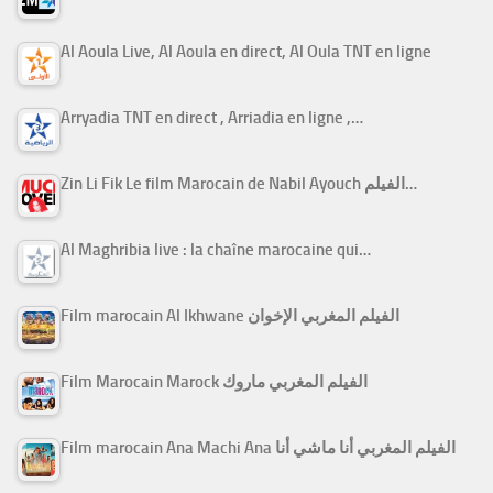
Al Aoula Live, Al Aoula en direct, Al Oula TNT en ligne
Arryadia TNT en direct , Arriadia en ligne ,…
Zin Li Fik Le film Marocain de Nabil Ayouch الفيلم…
Al Maghribia live : la chaîne marocaine qui…
Film marocain Al Ikhwane الفيلم المغربي الإخوان
Film Marocain Marock الفيلم المغربي ماروك
Film marocain Ana Machi Ana الفيلم المغربي أنا ماشي أنا