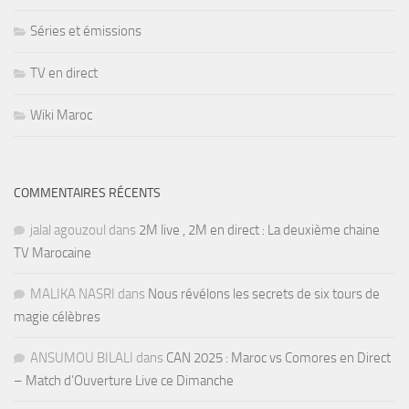
Séries et émissions
TV en direct
Wiki Maroc
COMMENTAIRES RÉCENTS
jalal agouzoul
dans
2M live , 2M en direct : La deuxième chaine
TV Marocaine
MALIKA NASRI
dans
Nous révélons les secrets de six tours de
magie célèbres
ANSUMOU BILALI
dans
CAN 2025 : Maroc vs Comores en Direct
– Match d’Ouverture Live ce Dimanche