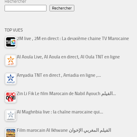
Rechercher
Rechercher
TOP VUES
2M live , 2M en direct : La deuxième chaine TV Marocaine
Al Aoula Live, Al Aoula en direct, Al Oula TNT en ligne
Arryadia TNT en direct , Arriadia en ligne ,…
Zin Li Fik Le film Marocain de Nabil Ayouch الفيلم…
Al Maghribia live : la chaîne marocaine qui…
Film marocain Al Ikhwane الفيلم المغربي الإخوان