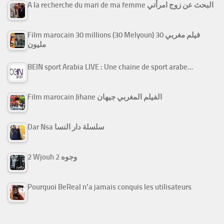
A la recherche du mari de ma femme البحث عن زوج امرأتي
Film marocain 30 millions (30 Melyoun) فيلم مغربي 30
مليون
BEIN sport Arabia LIVE : Une chaine de sport arabe…
Film marocain Jihane الفيلم المغربي جيهان
Dar Nsa سلسلة دار النسا
2 Wjouh 2 وجوه
Pourquoi BeReal n’a jamais conquis les utilisateurs