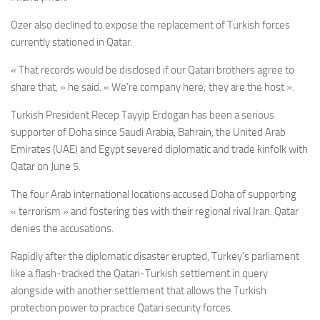
Ozer also declined to expose the replacement of Turkish forces
currently stationed in Qatar.
« That records would be disclosed if our Qatari brothers agree to
share that, » he said. « We’re company here; they are the host ».
Turkish President Recep Tayyip Erdogan has been a serious
supporter of Doha since Saudi Arabia, Bahrain, the United Arab
Emirates (UAE) and Egypt severed diplomatic and trade kinfolk with
Qatar on June 5.
The four Arab international locations accused Doha of supporting
« terrorism » and fostering ties with their regional rival Iran. Qatar
denies the accusations.
Rapidly after the diplomatic disaster erupted, Turkey’s parliament
like a flash-tracked the Qatari-Turkish settlement in query
alongside with another settlement that allows the Turkish
protection power to practice Qatari security forces.