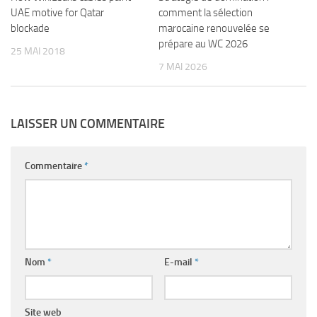
comment la sélection
UAE motive for Qatar
marocaine renouvelée se
blockade
prépare au WC 2026
25 MAI 2018
7 MAI 2026
LAISSER UN COMMENTAIRE
Commentaire
*
Nom
*
E-mail
*
Site web