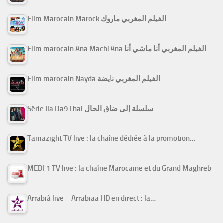
Film Marocain Marock الفيلم المغربي ماروك
Film marocain Ana Machi Ana الفيلم المغربي أنا ماشي أنا
Film marocain Nayda الفيلم المغربي نايضة
Série Ila Da9 Lhal سلسلة إلى ضاق الحال
Tamazight TV live : la chaîne dédiée à la promotion…
MEDI 1 TV live : la chaîne Marocaine et du Grand Maghreb
Arrabiâ live – Arrabiaa HD en direct : la…