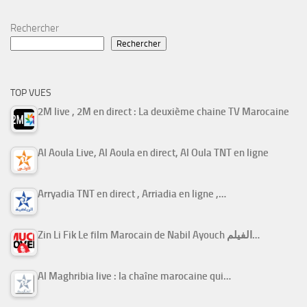
Rechercher
Rechercher
TOP VUES
2M live , 2M en direct : La deuxième chaine TV Marocaine
Al Aoula Live, Al Aoula en direct, Al Oula TNT en ligne
Arryadia TNT en direct , Arriadia en ligne ,…
Zin Li Fik Le film Marocain de Nabil Ayouch الفيلم…
Al Maghribia live : la chaîne marocaine qui…