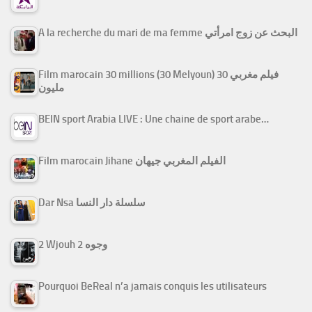
A la recherche du mari de ma femme البحث عن زوج امرأتي
Film marocain 30 millions (30 Melyoun) فيلم مغربي 30
مليون
BEIN sport Arabia LIVE : Une chaine de sport arabe…
Film marocain Jihane الفيلم المغربي جيهان
Dar Nsa سلسلة دار النسا
2 Wjouh 2 وجوه
Pourquoi BeReal n’a jamais conquis les utilisateurs