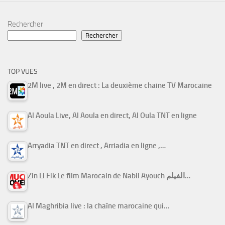
Rechercher
Rechercher
TOP VUES
2M live , 2M en direct : La deuxième chaine TV Marocaine
Al Aoula Live, Al Aoula en direct, Al Oula TNT en ligne
Arryadia TNT en direct , Arriadia en ligne ,…
Zin Li Fik Le film Marocain de Nabil Ayouch الفيلم…
Al Maghribia live : la chaîne marocaine qui…