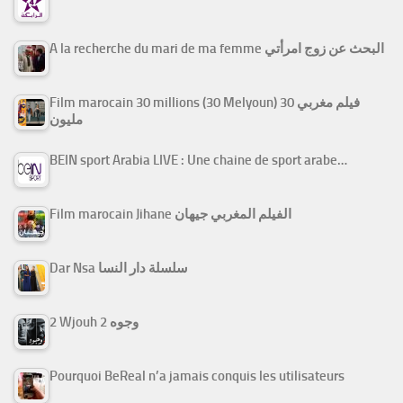
A la recherche du mari de ma femme البحث عن زوج امرأتي
Film marocain 30 millions (30 Melyoun) فيلم مغربي 30
مليون
BEIN sport Arabia LIVE : Une chaine de sport arabe…
Film marocain Jihane الفيلم المغربي جيهان
Dar Nsa سلسلة دار النسا
2 Wjouh 2 وجوه
Pourquoi BeReal n’a jamais conquis les utilisateurs