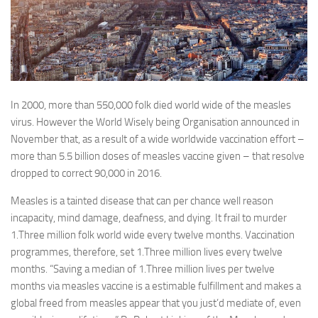
In 2000, more than 550,000 folk died world wide of the measles
virus. However the World Wisely being Organisation announced in
November that, as a result of a wide worldwide vaccination effort –
more than 5.5 billion doses of measles vaccine given – that resolve
dropped to correct 90,000 in 2016.
Measles is a tainted disease that can per chance well reason
incapacity, mind damage, deafness, and dying. It frail to murder
1.Three million folk world wide every twelve months. Vaccination
programmes, therefore, set 1.Three million lives every twelve
months. “Saving a median of 1.Three million lives per twelve
months via measles vaccine is a estimable fulfillment and makes a
global freed from measles appear that you just’d mediate of, even