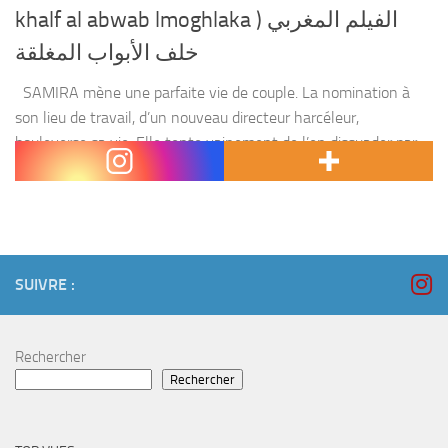
khalf al abwab lmoghlaka ) الفيلم المغربي
خلف الأبواب المغلقة
SAMIRA mène une parfaite vie de couple. La nomination à
son lieu de travail, d’un nouveau directeur harcéleur,
bouleverse sa vie. Elle tente vainement de l’en dissuader par
tous les moyens. Comme tous...
SUIVRE :
Rechercher
Rechercher