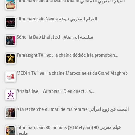
Film marocain Ana Machi Ana الفيلم المغربي أنا ماشي أنا
Film marocain Nayda الفيلم المغربي نايضة
Série Ila Da9 Lhal سلسلة إلى ضاق الحال
Tamazight TV live : la chaîne dédiée à la promotion…
MEDI 1 TV live : la chaîne Marocaine et du Grand Maghreb
Arrabiâ live – Arrabiaa HD en direct : la…
A la recherche du mari de ma femme البحث عن زوج امرأتي
Film marocain 30 millions (30 Melyoun) فيلم مغربي 30
مليون