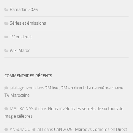
Ramadan 2026
Séries et émissions
TV en direct
Wiki Maroc
COMMENTAIRES RÉCENTS
jalal agouzoul
dans
2M live , 2M en direct : La deuxième chaine
TV Marocaine
MALIKA NASRI
dans
Nous révélons les secrets de six tours de
magie célèbres
ANSUMOU BILALI
dans
CAN 2025 : Maroc vs Comores en Direct