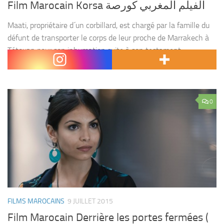
Film Marocain Korsa الفيلم المغربي كورصة
Maati, propriétaire d´un corbillard, est chargé par la famille du
défunt de transporter le corps de leur proche de Marrakech à
Tétouan pour son inhumation suite à son testament.
Accompagné par sa femme enceinte,...
0
FILMS MAROCAINS
9 JUILLET 2015
Film Marocain Derrière les portes fermées (