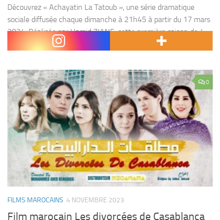
Découvrez « Achayatin La Tatoub », une série dramatique
sociale diffusée chaque dimanche à 21h45 à partir du 17 mars
2024. Réalisée par Hamid ZIANE, cette première saison de 4
épisodes de 52 minutes met en...
0
FILMS MAROCAINS
4 NOVEMBRE 2023
Film marocain Les divorcées de Casablanca