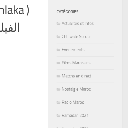
hlaka )
CATÉGORIES
الفيل
Actualités et Infos
Chhiwate Sorour
Evenements
Films Marocains
Matchs en direct
Nostalgie Maroc
Radio Maroc
Ramadan 2021