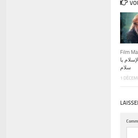
VOU
Film Ma
إسلام يا
سلام
1 DÉCEM
LAISS
Comm