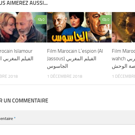
S AIMEREZ AUSSI...
0
0
rocain Islamour
Film Marocain L’espion (Al
Film Maroc
wahch الفيلم المغربي
Jassous) الفيلم المغربي
الفيلم المغربي ال
صة الوحش
الجاسوس
BRE 2018
1 DÉCEMBRE 2018
1 DÉCEMBR
ER UN COMMENTAIRE
entaire
*