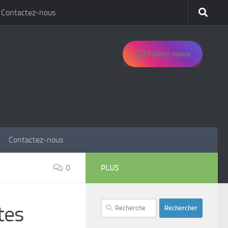
Contactez-nous
Suivez-nous
Contactez-nous
0
PLUS
Rechercher :
tes