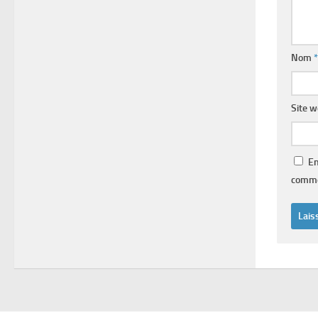
Nom
*
Site 
En
comme