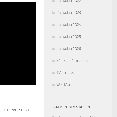
Ramadan 2022
Ramadan 2023
Ramadan 2024
Ramadan 2025
Ramadan 2026
Séries et émissions
TV en direct
Wiki Maroc
COMMENTAIRES RÉCENTS
r, bouleverse sa