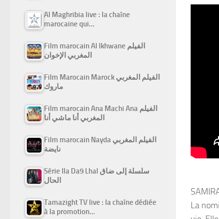
Al Maghribia live : la chaîne
marocaine qui…
Film marocain Al Ikhwane الفيلم
المغربي الإخوان
Film Marocain Marock الفيلم المغربي
ماروك
Film marocain Ana Machi Ana الفيلم
المغربي أنا ماشي أنا
Film marocain Nayda الفيلم المغربي
نايضة
Série Ila Da9 Lhal سلسلة إلى ضاق
الحال
SAMIRA 
Tamazight TV live : la chaîne dédiée
La nomi
à la promotion…
vie. El