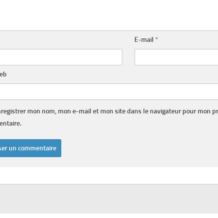
E-mail
*
web
registrer mon nom, mon e-mail et mon site dans le navigateur pour mon p
ntaire.