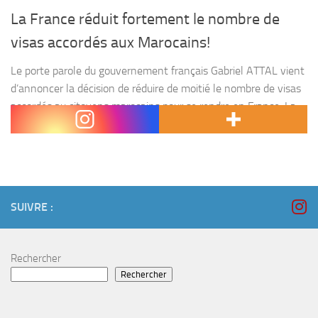
La France réduit fortement le nombre de
visas accordés aux Marocains!
Le porte parole du gouvernement français Gabriel ATTAL vient
d’annoncer la décision de réduire de moitié le nombre de visas
accordés au citoyens marocains pour se rendre en France. La
France espère mettre la...
SUIVRE :
Rechercher
Rechercher