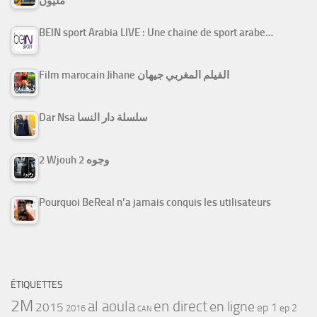
مليون
BEIN sport Arabia LIVE : Une chaine de sport arabe…
Film marocain Jihane الفيلم المغربي جيهان
Dar Nsa سلسلة دار النسا
2 Wjouh 2 وجوه
Pourquoi BeReal n’a jamais conquis les utilisateurs
ÉTIQUETTES
2M
al aoula
en direct
en ligne
2015
ep 1
ep 2
2016
CAN