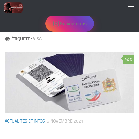
Skip to content
Suivez-nous
ÉTIQUETÉ :
VISA
0
ACTUALITÉS ET INFOS
5 NOVEMBRE 2021