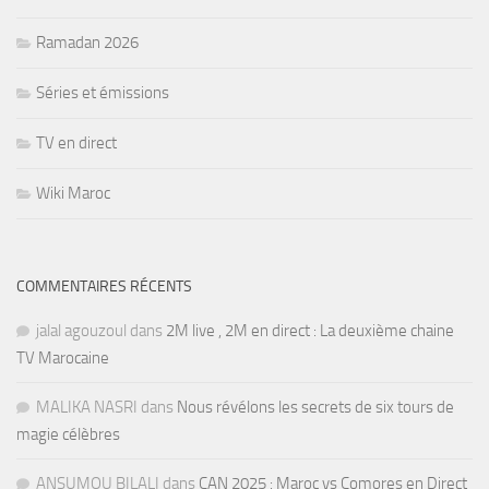
Ramadan 2026
Séries et émissions
TV en direct
Wiki Maroc
COMMENTAIRES RÉCENTS
jalal agouzoul
dans
2M live , 2M en direct : La deuxième chaine
TV Marocaine
MALIKA NASRI
dans
Nous révélons les secrets de six tours de
magie célèbres
ANSUMOU BILALI
dans
CAN 2025 : Maroc vs Comores en Direct