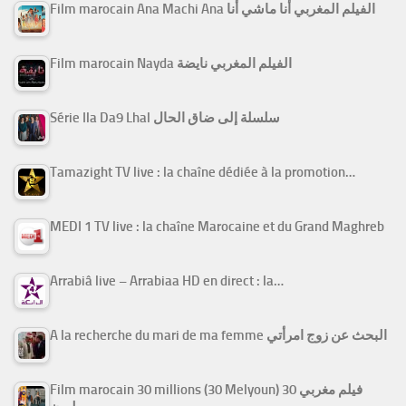
Film marocain Ana Machi Ana الفيلم المغربي أنا ماشي أنا
Film marocain Nayda الفيلم المغربي نايضة
Série Ila Da9 Lhal سلسلة إلى ضاق الحال
Tamazight TV live : la chaîne dédiée à la promotion…
MEDI 1 TV live : la chaîne Marocaine et du Grand Maghreb
Arrabiâ live – Arrabiaa HD en direct : la…
A la recherche du mari de ma femme البحث عن زوج امرأتي
Film marocain 30 millions (30 Melyoun) فيلم مغربي 30