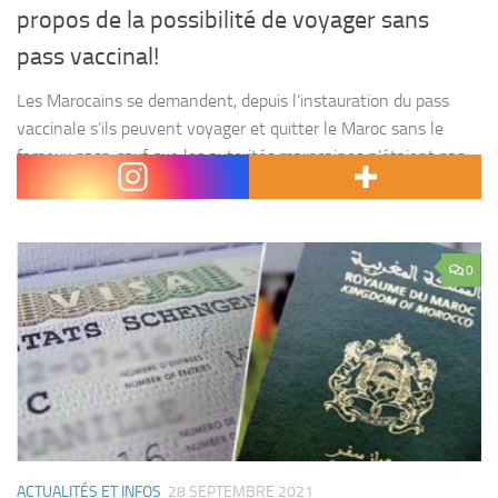
propos de la possibilité de voyager sans
pass vaccinal!
Les Marocains se demandent, depuis l’instauration du pass
vaccinale s’ils peuvent voyager et quitter le Maroc sans le
fameux pass, sauf que les autorités marocaines n’étaient pas
très claires sur les cas spécifiques! L’instauration...
0
ACTUALITÉS ET INFOS
28 SEPTEMBRE 2021