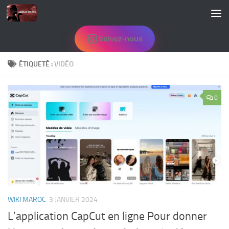
Skip to content
Suivez-nous
ÉTIQUETÉ :
VIDÉO
0
WIKI MAROC
3 JANVIER 2024
L’application CapCut en ligne Pour donner