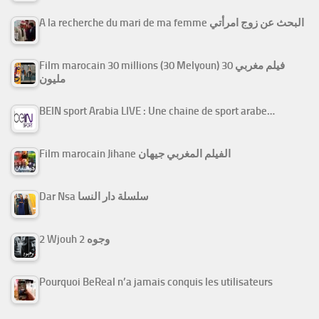
A la recherche du mari de ma femme البحث عن زوج امرأتي
Film marocain 30 millions (30 Melyoun) فيلم مغربي 30
مليون
BEIN sport Arabia LIVE : Une chaine de sport arabe…
Film marocain Jihane الفيلم المغربي جيهان
Dar Nsa سلسلة دار النسا
2 Wjouh 2 وجوه
Pourquoi BeReal n’a jamais conquis les utilisateurs