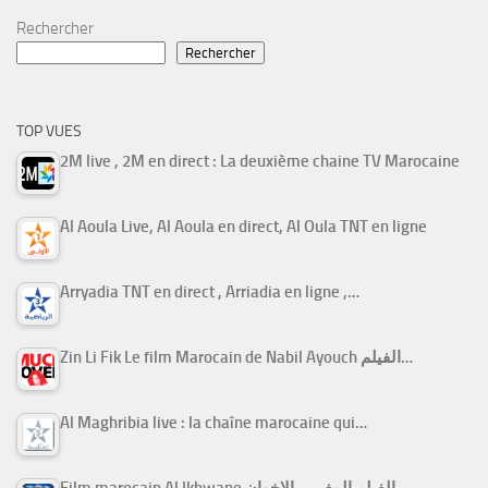
Rechercher
Rechercher
TOP VUES
2M live , 2M en direct : La deuxième chaine TV Marocaine
Al Aoula Live, Al Aoula en direct, Al Oula TNT en ligne
Arryadia TNT en direct , Arriadia en ligne ,…
Zin Li Fik Le film Marocain de Nabil Ayouch الفيلم…
Al Maghribia live : la chaîne marocaine qui…
Film marocain Al Ikhwane الفيلم المغربي الإخوان