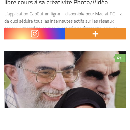
libre cours à sa créativité Photo/Vidéo
L’application CapCut en ligne – disponible pour Mac et PC – a
de quoi séduire tous les internautes actifs sur les réseaux
sociaux. D’abord parce qu’elle est très performante, ensuite
parce qu’elle est gratuite...
0