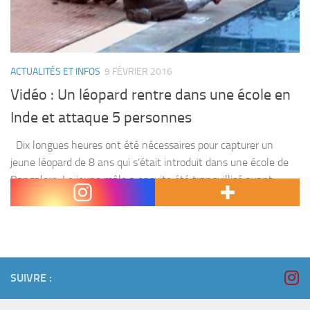
ACTUALITÉS ET INFOS
9 FÉVRIER 2016
Vidéo : Un léopard rentre dans une école en
Inde et attaque 5 personnes
Dix longues heures ont été nécessaires pour capturer un
jeune léopard de 8 ans qui s’était introduit dans une école de
Bangalore. Le jeune mâle a ensuite été tranquillisé avant
d’être remis en...
SUIVRE :