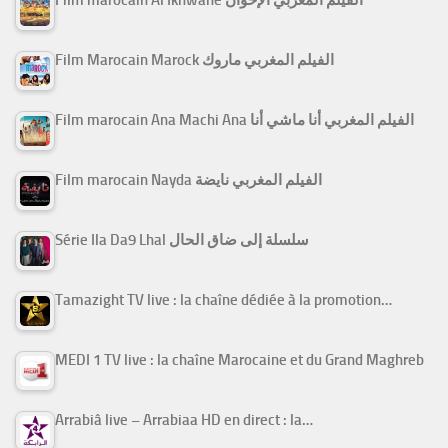
Film Marocain Marock الفيلم المغربي ماروك
Film marocain Ana Machi Ana الفيلم المغربي أنا ماشي أنا
Film marocain Nayda الفيلم المغربي نايضة
Série Ila Da9 Lhal سلسلة إلى ضاق الحال
Tamazight TV live : la chaîne dédiée à la promotion…
MEDI 1 TV live : la chaîne Marocaine et du Grand Maghreb
Arrabiâ live – Arrabiaa HD en direct : la…