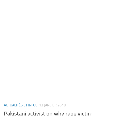
ACTUALITÉS ET INFOS
13 JANVIER 2018
Pakistani activist on why rape victim-