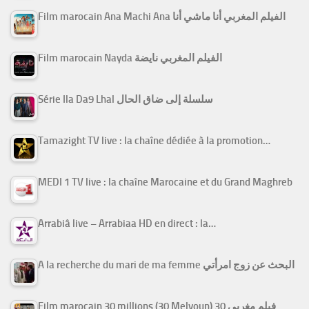
Film marocain Ana Machi Ana الفيلم المغربي أنا ماشي أنا
Film marocain Nayda الفيلم المغربي نايضة
Série Ila Da9 Lhal سلسلة إلى ضاق الحال
Tamazight TV live : la chaîne dédiée à la promotion…
MEDI 1 TV live : la chaîne Marocaine et du Grand Maghreb
Arrabiâ live – Arrabiaa HD en direct : la…
A la recherche du mari de ma femme البحث عن زوج امرأتي
Film marocain 30 millions (30 Melyoun) فيلم مغربي 30