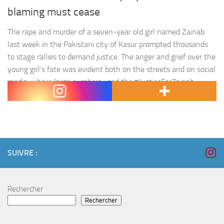
blaming must cease
The rape and murder of a seven-year old girl named Zainab
last week in the Pakistani city of Kasur prompted thousands
to stage rallies to demand justice. The anger and grief over the
young girl’s fate was evident both on the streets and on social
media, where large numbers used the #JusticeForZainab
hashtag to call…
SUIVRE :
Rechercher
Rechercher