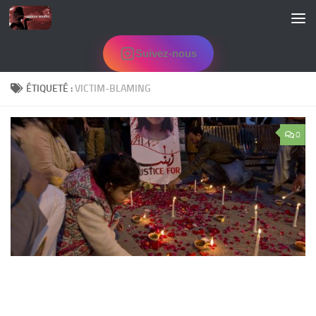
Skip to content
Suivez-nous
ÉTIQUETÉ :
VICTIM-BLAMING
0