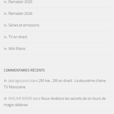
Ramadan 2025
Ramadan 2026
Séries et émissions
TV en direct
Wiki Maroc
COMMENTAIRES RÉCENTS
jalal agouzoul
dans
2M live , 2M en direct : La deuxième chaine
TV Marocaine
MALIKA NASRI
dans
Nous révélons les secrets de six tours de
magie célèbres