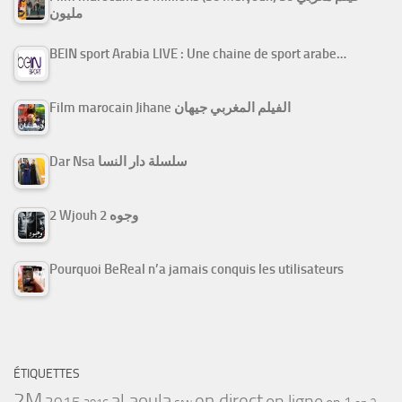
مليون
BEIN sport Arabia LIVE : Une chaine de sport arabe…
Film marocain Jihane الفيلم المغربي جيهان
Dar Nsa سلسلة دار النسا
2 Wjouh 2 وجوه
Pourquoi BeReal n’a jamais conquis les utilisateurs
ÉTIQUETTES
2M
al aoula
en direct
en ligne