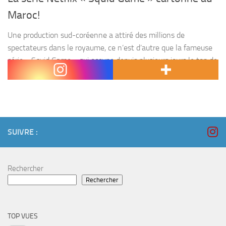
Maroc!
Une production sud-coréenne a attiré des millions de
spectateurs dans le royaume, ce n’est d’autre que la fameuse
série « Squid Game » qui occupe depuis plusieurs jours le top de
la tendance sur Netflix. Derrière...
SUIVRE :
Rechercher
Rechercher
TOP VUES