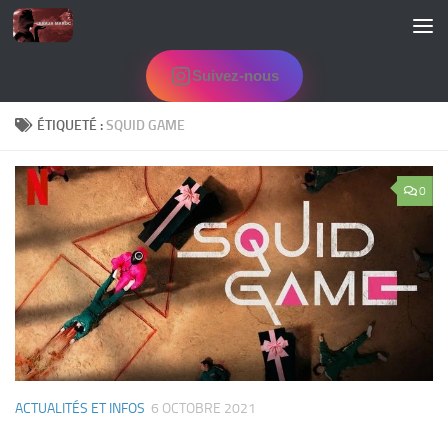
Skip to content
Suivez-nous
ÉTIQUETÉ :
SQUID GAME
0
ACTUALITÉS ET INFOS
6 OCTOBRE 2021