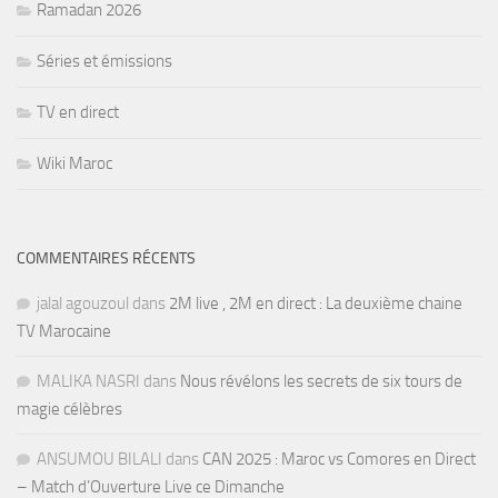
Ramadan 2026
Séries et émissions
TV en direct
Wiki Maroc
COMMENTAIRES RÉCENTS
jalal agouzoul
dans
2M live , 2M en direct : La deuxième chaine
TV Marocaine
MALIKA NASRI
dans
Nous révélons les secrets de six tours de
magie célèbres
ANSUMOU BILALI
dans
CAN 2025 : Maroc vs Comores en Direct
– Match d’Ouverture Live ce Dimanche