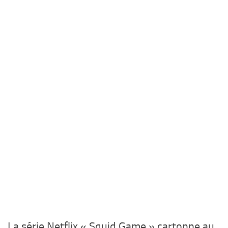
La série Netflix « Squid Game » cartonne au