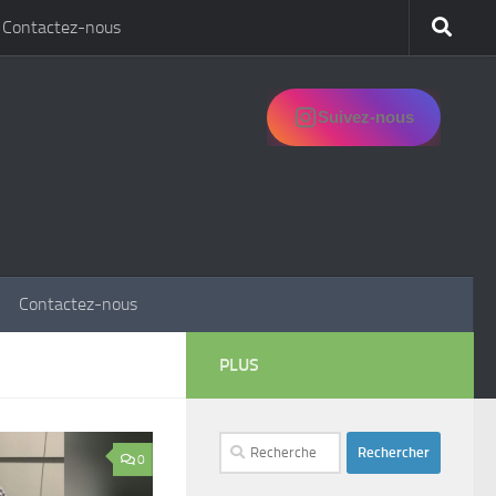
Contactez-nous
Suivez-nous
Contactez-nous
PLUS
Rechercher :
0