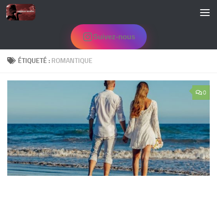
Skip to content
Suivez-nous
ÉTIQUETÉ :
ROMANTIQUE
0