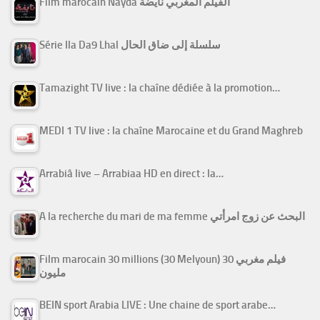
Film marocain Nayda الفيلم المغربي نايضة
Série Ila Da9 Lhal سلسلة إلى ضاق الحال
Tamazight TV live : la chaîne dédiée à la promotion…
MEDI 1 TV live : la chaîne Marocaine et du Grand Maghreb
Arrabiâ live – Arrabiaa HD en direct : la…
A la recherche du mari de ma femme البحث عن زوج امرأتي
Film marocain 30 millions (30 Melyoun) فيلم مغربي 30
مليون
BEIN sport Arabia LIVE : Une chaine de sport arabe…