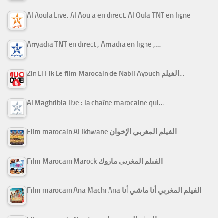
Al Aoula Live, Al Aoula en direct, Al Oula TNT en ligne
Arryadia TNT en direct , Arriadia en ligne ,…
Zin Li Fik Le film Marocain de Nabil Ayouch الفيلم…
Al Maghribia live : la chaîne marocaine qui…
Film marocain Al Ikhwane الفيلم المغربي الإخوان
Film Marocain Marock الفيلم المغربي ماروك
Film marocain Ana Machi Ana الفيلم المغربي أنا ماشي أنا