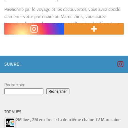
Passionné par le voyage et les découvertes, vous avez décidé
d’amener votre partenaire au Maroc. Ainsi, vous aurez
l’occasion de visiter les merveilles de l’empire chérifien et en
garder de bons souvenirs. Mais pour...
SUIVRE :
Rechercher
Rechercher
TOP VUES
2M live , 2M en direct : La deuxième chaine TV Marocaine