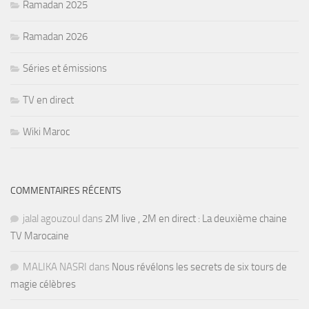
Ramadan 2025
Ramadan 2026
Séries et émissions
TV en direct
Wiki Maroc
COMMENTAIRES RÉCENTS
jalal agouzoul
dans
2M live , 2M en direct : La deuxième chaine
TV Marocaine
MALIKA NASRI
dans
Nous révélons les secrets de six tours de
magie célèbres