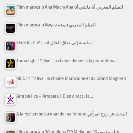
Film marocain Ana Machi Ana الفيلم المغربي أنا ماشي أنا
Film marocain Nayda الفيلم المغربي نايضة
Série Ila Da9 Lhal سلسلة إلى ضاق الحال
Tamazight TV live : la chaîne dédiée à la promotion…
MEDI 1 TV live : la chaîne Marocaine et du Grand Maghreb
Arrabiâ live – Arrabiaa HD en direct : la…
A la recherche du mari de ma femme البحث عن زوج امرأتي
Film marocain 30 millions (30 Melyoun) فيلم مغربي 30