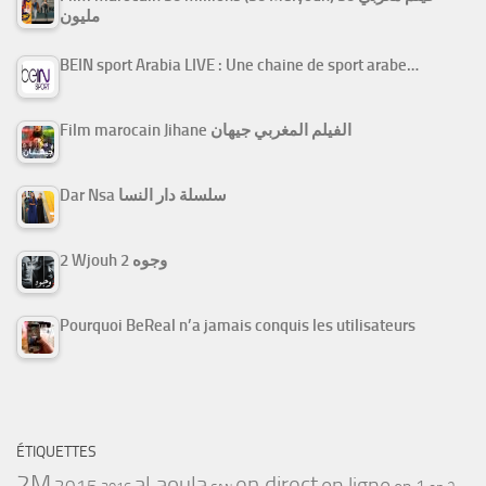
مليون
BEIN sport Arabia LIVE : Une chaine de sport arabe…
Film marocain Jihane الفيلم المغربي جيهان
Dar Nsa سلسلة دار النسا
2 Wjouh 2 وجوه
Pourquoi BeReal n’a jamais conquis les utilisateurs
ÉTIQUETTES
2M
al aoula
en direct
en ligne