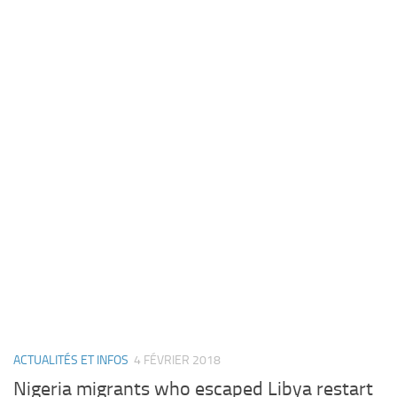
ACTUALITÉS ET INFOS
4 FÉVRIER 2018
Nigeria migrants who escaped Libya restart