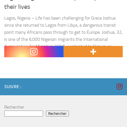
their lives
Lagos, Nigeria – Life has been challenging for Grace Joshua
since she returned to Lagos from Libya, a dangerous transit
point many Africans pass through to get to Europe. Joshua, 32,
is one of the 6,000 Nigerian migrants the International
Organization for Migration (IOM) repatriated to Nigeria on
a chartered flight from Libya after reports of endemic abuse…
SUIVRE :
Rechercher
Rechercher