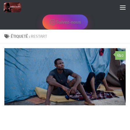
Skip to content
Suivez-nous
ÉTIQUETÉ :
RESTART
0