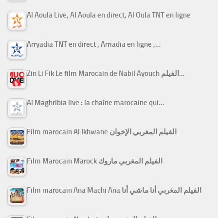
Al Aoula Live, Al Aoula en direct, Al Oula TNT en ligne
Arryadia TNT en direct , Arriadia en ligne ,…
Zin Li Fik Le film Marocain de Nabil Ayouch الفيلم…
Al Maghribia live : la chaîne marocaine qui…
Film marocain Al Ikhwane الفيلم المغربي الإخوان
Film Marocain Marock الفيلم المغربي ماروك
Film marocain Ana Machi Ana الفيلم المغربي أنا ماشي أنا