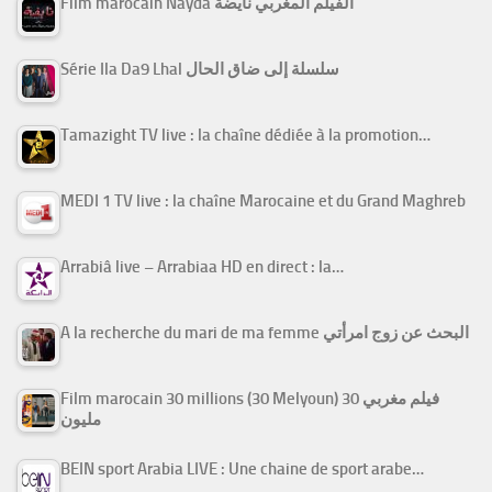
Film marocain Nayda الفيلم المغربي نايضة
Série Ila Da9 Lhal سلسلة إلى ضاق الحال
Tamazight TV live : la chaîne dédiée à la promotion…
MEDI 1 TV live : la chaîne Marocaine et du Grand Maghreb
Arrabiâ live – Arrabiaa HD en direct : la…
A la recherche du mari de ma femme البحث عن زوج امرأتي
Film marocain 30 millions (30 Melyoun) فيلم مغربي 30
مليون
BEIN sport Arabia LIVE : Une chaine de sport arabe…