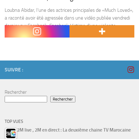
Loubna Abidar, l’une des actrices principales de «Much Loved»,
a raconté avoir été agressée dans une vidéo publiée vendredi
dernier sur Facebook. Facebook Victime d’une violente
agression jeudi soir au Maroc, Loubna Abidar,principale actrice...
SUIVRE :
Rechercher
Rechercher
TOP VUES
2M live , 2M en direct : La deuxième chaine TV Marocaine