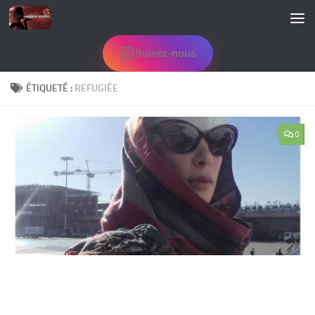
Skip to content
Suivez-nous
ÉTIQUETÉ :
REFUGIÉE
0