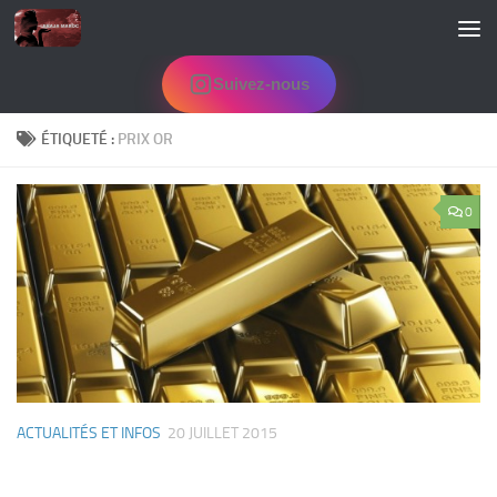
Skip to content
Suivez-nous
ÉTIQUETÉ :
PRIX OR
0
ACTUALITÉS ET INFOS
20 JUILLET 2015