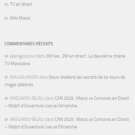
TV en direct
Wiki Maroc
COMMENTAIRES RÉCENTS
jalal agouzoul
dans
2M live , 2M en direct : La deuxième chaine
TV Marocaine
MALIKA NASRI
dans
Nous révélons les secrets de six tours de
magie célèbres
ANSUMOU BILALI
dans
CAN 2025 : Maroc vs Comores en Direct
– Match d’Ouverture Live ce Dimanche
ANSUMOU BILALI
dans
CAN 2025 : Maroc vs Comores en Direct
– Match d’Ouverture Live ce Dimanche