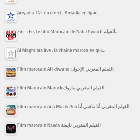
Arryadia TNT en direct , Arriadia en ligne ,…
Zin Li Fik Le film Marocain de Nabil Ayouch الفيلم…
Al Maghribia live : la chaîne marocaine qui…
Film marocain Al Ikhwane الفيلم المغربي الإخوان
Film Marocain Marock الفيلم المغربي ماروك
Film marocain Ana Machi Ana الفيلم المغربي أنا ماشي أنا
Film marocain Nayda الفيلم المغربي نايضة