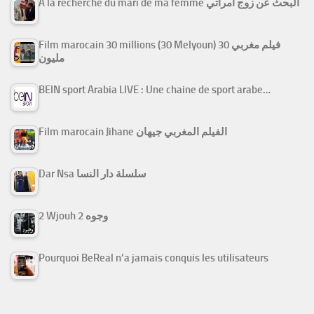
A la recherche du mari de ma femme البحث عن زوج امرأتي
Film marocain 30 millions (30 Melyoun) فيلم مغربي 30
مليون
BEIN sport Arabia LIVE : Une chaine de sport arabe…
Film marocain Jihane الفيلم المغربي جيهان
Dar Nsa سلسلة دار النسا
2 Wjouh 2 وجوه
Pourquoi BeReal n’a jamais conquis les utilisateurs