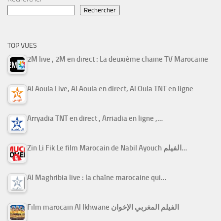
Rechercher
TOP VUES
2M live , 2M en direct : La deuxième chaine TV Marocaine
Al Aoula Live, Al Aoula en direct, Al Oula TNT en ligne
Arryadia TNT en direct , Arriadia en ligne ,…
Zin Li Fik Le film Marocain de Nabil Ayouch الفيلم…
Al Maghribia live : la chaîne marocaine qui…
Film marocain Al Ikhwane الفيلم المغربي الإخوان