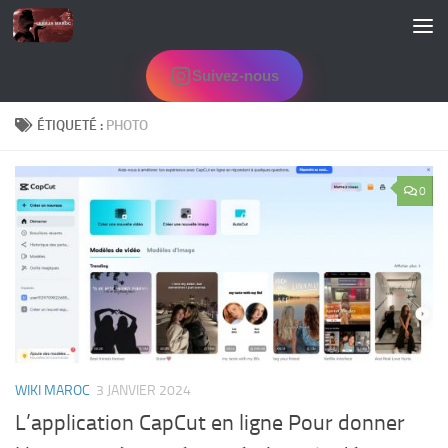
Skip to content
Suivez-nous
ÉTIQUETÉ :
PHOTO
0
WIKI MAROC
3 JANVIER 2024
L’application CapCut en ligne Pour donner