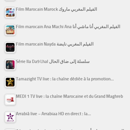
Film Marocain Marock الفيلم المغربي ماروك
Film marocain Ana Machi Ana الفيلم المغربي أنا ماشي أنا
Film marocain Nayda الفيلم المغربي نايضة
Série Ila Da9 Lhal سلسلة إلى ضاق الحال
Tamazight TV live : la chaîne dédiée à la promotion…
MEDI 1 TV live : la chaîne Marocaine et du Grand Maghreb
Arrabiâ live – Arrabiaa HD en direct : la…