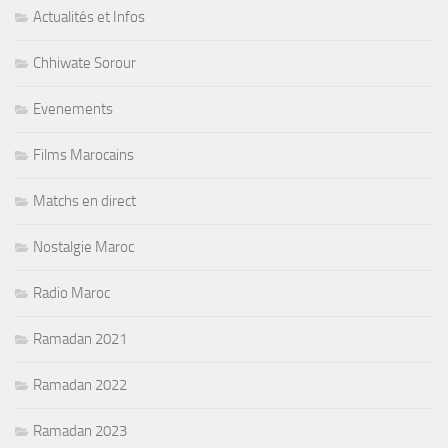
Actualités et Infos
Chhiwate Sorour
Evenements
Films Marocains
Matchs en direct
Nostalgie Maroc
Radio Maroc
Ramadan 2021
Ramadan 2022
Ramadan 2023