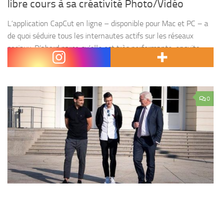
libre cours à sa créativité Photo/Vidéo
L’application CapCut en ligne – disponible pour Mac et PC – a
de quoi séduire tous les internautes actifs sur les réseaux
sociaux. D’abord parce qu’elle est très performante, ensuite
parce qu’elle est gratuite...
0