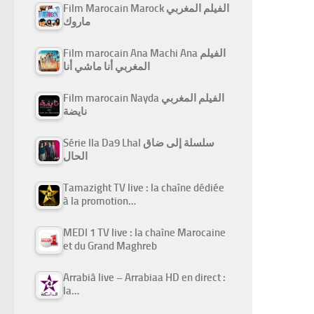
Film Marocain Marock الفيلم المغربي
ماروك
Film marocain Ana Machi Ana الفيلم
المغربي أنا ماشي أنا
Film marocain Nayda الفيلم المغربي
نايضة
Série Ila Da9 Lhal سلسلة إلى ضاق
الحال
Tamazight TV live : la chaîne dédiée
à la promotion…
MEDI 1 TV live : la chaîne Marocaine
et du Grand Maghreb
Arrabiâ live – Arrabiaa HD en direct :
la…