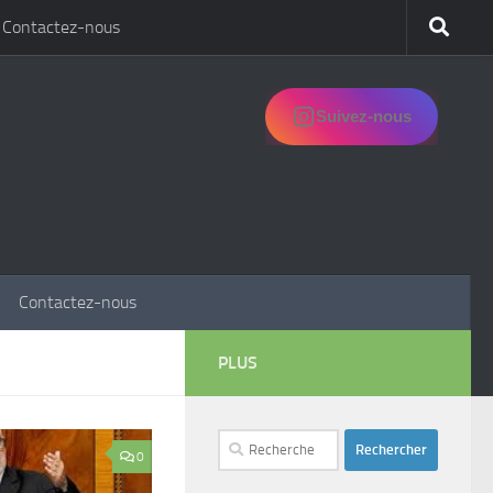
Contactez-nous
Suivez-nous
Contactez-nous
PLUS
Rechercher :
0