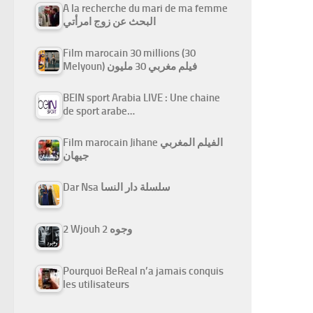
A la recherche du mari de ma femme
البحث عن زوج امرأتي
Film marocain 30 millions (30
Melyoun) فيلم مغربي 30 مليون
BEIN sport Arabia LIVE : Une chaine
de sport arabe…
Film marocain Jihane الفيلم المغربي
جيهان
Dar Nsa سلسلة دار النسا
2 Wjouh 2 وجوه
Pourquoi BeReal n’a jamais conquis
les utilisateurs