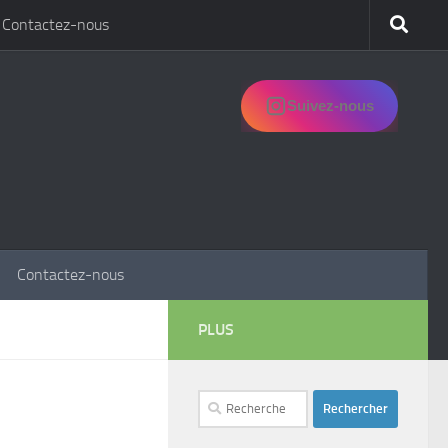
Contactez-nous
Suivez-nous
Contactez-nous
PLUS
Rechercher :