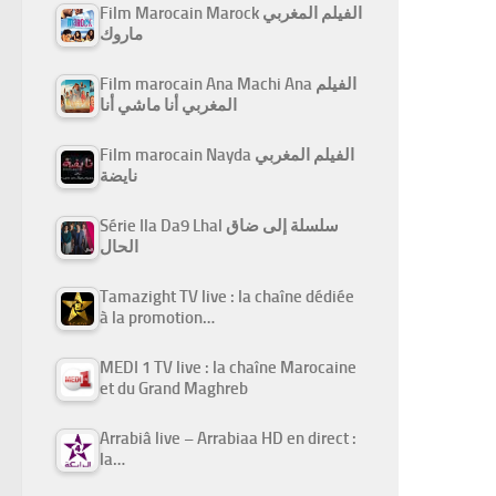
Film Marocain Marock الفيلم المغربي
ماروك
Film marocain Ana Machi Ana الفيلم
المغربي أنا ماشي أنا
Film marocain Nayda الفيلم المغربي
نايضة
Série Ila Da9 Lhal سلسلة إلى ضاق
الحال
Tamazight TV live : la chaîne dédiée
à la promotion…
MEDI 1 TV live : la chaîne Marocaine
et du Grand Maghreb
Arrabiâ live – Arrabiaa HD en direct :
la…