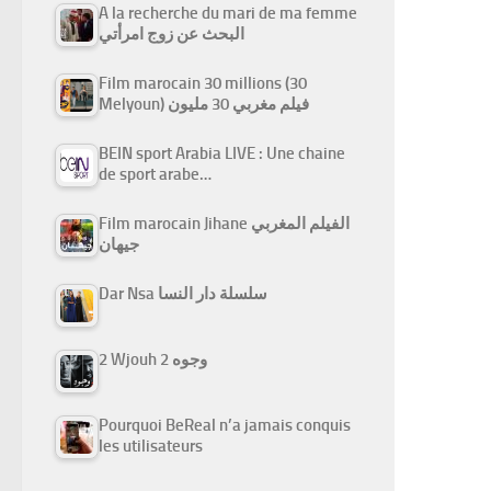
A la recherche du mari de ma femme
البحث عن زوج امرأتي
Film marocain 30 millions (30
Melyoun) فيلم مغربي 30 مليون
BEIN sport Arabia LIVE : Une chaine
de sport arabe…
Film marocain Jihane الفيلم المغربي
جيهان
Dar Nsa سلسلة دار النسا
2 Wjouh 2 وجوه
Pourquoi BeReal n’a jamais conquis
les utilisateurs