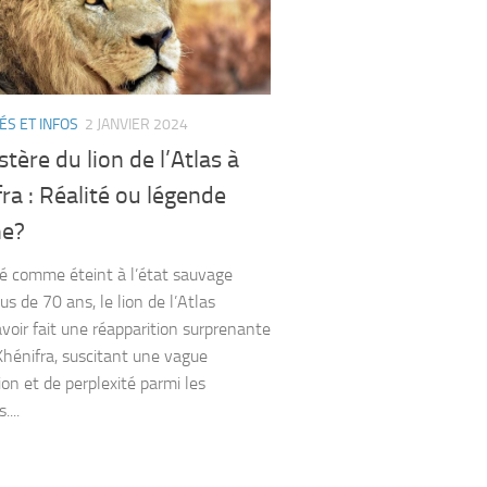
ÉS ET INFOS
2 JANVIER 2024
tère du lion de l’Atlas à
ra : Réalité ou légende
ne?
é comme éteint à l’état sauvage
us de 70 ans, le lion de l’Atlas
voir fait une réapparition surprenante
Khénifra, suscitant une vague
ion et de perplexité parmi les
....