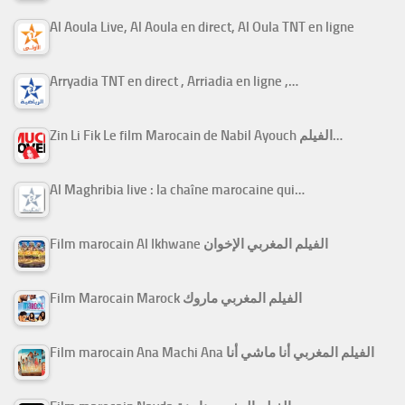
Al Aoula Live, Al Aoula en direct, Al Oula TNT en ligne
Arryadia TNT en direct , Arriadia en ligne ,…
Zin Li Fik Le film Marocain de Nabil Ayouch الفيلم…
Al Maghribia live : la chaîne marocaine qui…
Film marocain Al Ikhwane الفيلم المغربي الإخوان
Film Marocain Marock الفيلم المغربي ماروك
Film marocain Ana Machi Ana الفيلم المغربي أنا ماشي أنا