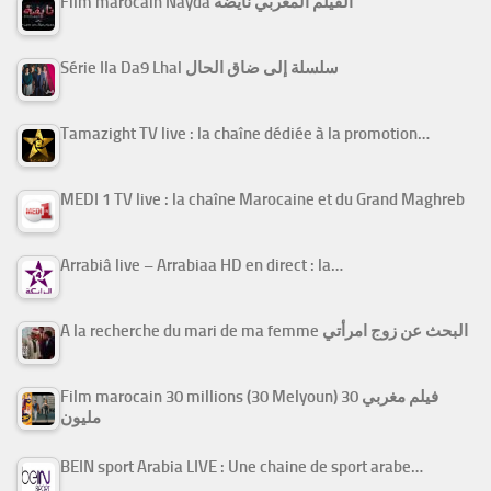
Film marocain Nayda الفيلم المغربي نايضة
Série Ila Da9 Lhal سلسلة إلى ضاق الحال
Tamazight TV live : la chaîne dédiée à la promotion…
MEDI 1 TV live : la chaîne Marocaine et du Grand Maghreb
Arrabiâ live – Arrabiaa HD en direct : la…
A la recherche du mari de ma femme البحث عن زوج امرأتي
Film marocain 30 millions (30 Melyoun) فيلم مغربي 30
مليون
BEIN sport Arabia LIVE : Une chaine de sport arabe…