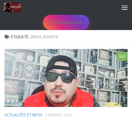
Skip to content
Suivez-nous
ÉTIQUETÉ :
MOUL KASKITA
0
ACTUALITÉS ET INFOS
3 JANVIER 2024