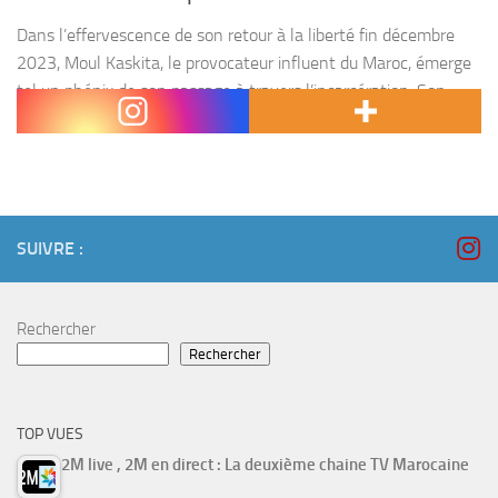
Dans l’effervescence de son retour à la liberté fin décembre
2023, Moul Kaskita, le provocateur influent du Maroc, émerge
tel un phénix de son passage à travers l’incarcération. Son
histoire, souvent incomprise, prend un...
SUIVRE :
Rechercher
Rechercher
TOP VUES
2M live , 2M en direct : La deuxième chaine TV Marocaine