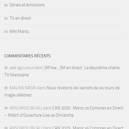
Séries et émissions
TV en direct
Wiki Maroc
COMMENTAIRES RÉCENTS
jalal agouzoul
dans
2M live , 2M en direct : La deuxième chaine
TV Marocaine
MALIKA NASRI
dans
Nous révélons les secrets de six tours de
magie célèbres
ANSUMOU BILALI
dans
CAN 2025 : Maroc vs Comores en Direct
– Match d’Ouverture Live ce Dimanche
ANSUMOU BILALI
dans
CAN 2025 : Maroc vs Comores en Direct