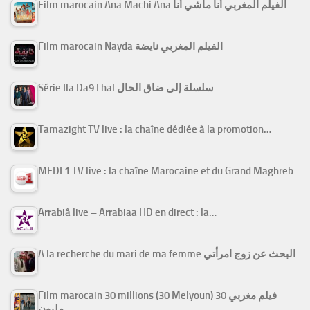
Film marocain Ana Machi Ana الفيلم المغربي أنا ماشي أنا
Film marocain Nayda الفيلم المغربي نايضة
Série Ila Da9 Lhal سلسلة إلى ضاق الحال
Tamazight TV live : la chaîne dédiée à la promotion…
MEDI 1 TV live : la chaîne Marocaine et du Grand Maghreb
Arrabiâ live – Arrabiaa HD en direct : la…
A la recherche du mari de ma femme البحث عن زوج امرأتي
Film marocain 30 millions (30 Melyoun) فيلم مغربي 30
مليون