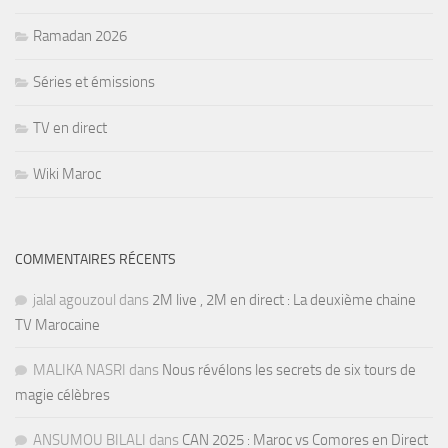
Ramadan 2026
Séries et émissions
TV en direct
Wiki Maroc
COMMENTAIRES RÉCENTS
jalal agouzoul
dans
2M live , 2M en direct : La deuxième chaine
TV Marocaine
MALIKA NASRI
dans
Nous révélons les secrets de six tours de
magie célèbres
ANSUMOU BILALI
dans
CAN 2025 : Maroc vs Comores en Direct