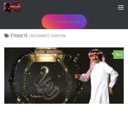
Skip to content
Suivez-nous
ÉTIQUETÉ :
MOHAMED TAWYAN
0