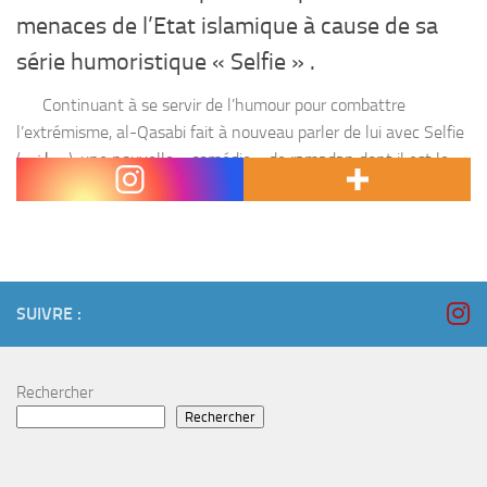
menaces de l’Etat islamique à cause de sa
série humoristique « Selfie » .
Continuant à se servir de l’humour pour combattre
l’extrémisme, al-Qasabi fait à nouveau parler de lui avec Selfie
(سيلفي), une nouvelle « comédie » de ramadan dont il est le
principal...
SUIVRE :
Rechercher
Rechercher