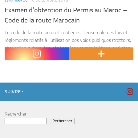
WIKI MAROC
10 DÉCEMBRE 2018
Examen d’obtention du Permis au Maroc –
Code de la route Marocain
Le code de la route ou droit routier est l’ensemble des lois et
règlements relatifs à l’utilisation des voies publiques (trottoirs,
chaussées, autoroutes, etc.) par les usagers (piétons, cyclistes,
deux-roues à moteur, automobilistes, etc.)....
SUIVRE :
Rechercher
Rechercher