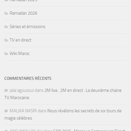
Ramadan 2026
Séries et émissions
TV en direct
Wiki Maroc
COMMENTAIRES RÉCENTS
jalal agouzoul
dans
2M live , 2M en direct : La deuxième chaine
TV Marocaine
MALIKA NASRI
dans
Nous révélons les secrets de six tours de
magie célèbres