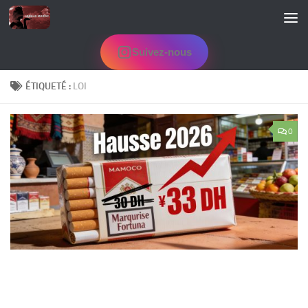
Skip to content
Suivez-nous
ÉTIQUETÉ :
LOI
0