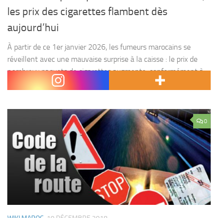
les prix des cigarettes flambent dès
aujourd’hui
À partir de ce 1er janvier 2026, les fumeurs marocains se
réveillent avec une mauvaise surprise à la caisse : le prix de
nombreux paquets de cigarettes augmente, conformément à
une nouvelle circulaire de...
0