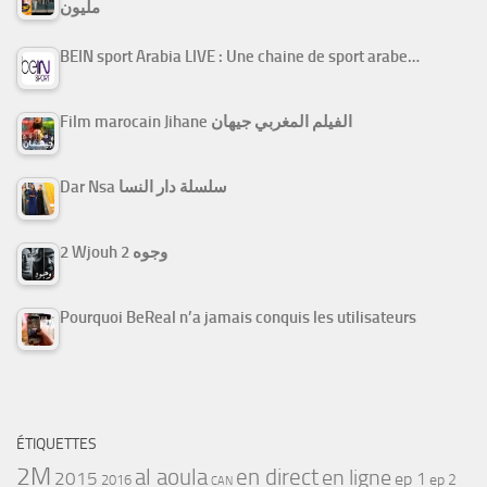
مليون
BEIN sport Arabia LIVE : Une chaine de sport arabe…
Film marocain Jihane الفيلم المغربي جيهان
Dar Nsa سلسلة دار النسا
2 Wjouh 2 وجوه
Pourquoi BeReal n’a jamais conquis les utilisateurs
ÉTIQUETTES
2M
al aoula
en direct
en ligne
2015
ep 1
ep 2
2016
CAN