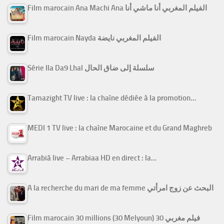
Film marocain Ana Machi Ana الفيلم المغربي أنا ماشي أنا
Film marocain Nayda الفيلم المغربي نايضة
Série Ila Da9 Lhal سلسلة إلى ضاق الحال
Tamazight TV live : la chaîne dédiée à la promotion…
MEDI 1 TV live : la chaîne Marocaine et du Grand Maghreb
Arrabiâ live – Arrabiaa HD en direct : la…
A la recherche du mari de ma femme البحث عن زوج امرأتي
Film marocain 30 millions (30 Melyoun) فيلم مغربي 30