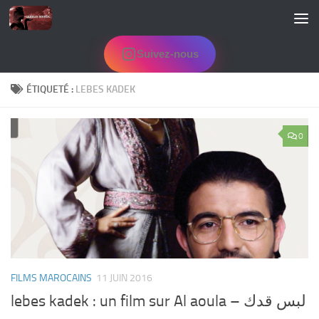
Skip to content
Suivez-nous
ÉTIQUETÉ :
LEBES KADEK
0
FILMS MAROCAINS
11 JUIN 2016
lebes kadek : un film sur Al aoula – لبس قدك