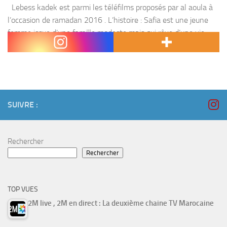
Lebess kadek est parmi les téléfilms proposés par al aoula à
l’occasion de ramadan 2016 . L’histoire : Safia est une jeune
femme issue d’une famille modeste mais qui rêve d’une vie
ostentatoire...
SUIVRE :
Rechercher
Rechercher
TOP VUES
2M live , 2M en direct : La deuxième chaine TV Marocaine