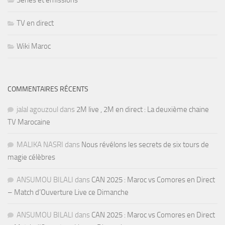
Séries et émissions
TV en direct
Wiki Maroc
COMMENTAIRES RÉCENTS
jalal agouzoul
dans
2M live , 2M en direct : La deuxième chaine
TV Marocaine
MALIKA NASRI
dans
Nous révélons les secrets de six tours de
magie célèbres
ANSUMOU BILALI
dans
CAN 2025 : Maroc vs Comores en Direct
– Match d’Ouverture Live ce Dimanche
ANSUMOU BILALI
dans
CAN 2025 : Maroc vs Comores en Direct