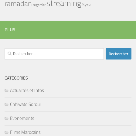
streaming
ramadan
Syria
regarder
PLUS
Rechercher :
CATÉGORIES
Actualités et Infos
Chhiwate Sorour
Evenements
Films Marocains