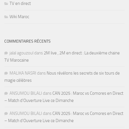
TV en direct
Wiki Maroc
COMMENTAIRES RÉCENTS
jalal agouzoul
dans
2M live , 2M en direct : La deuxième chaine
TV Marocaine
MALIKA NASRI
dans
Nous révélons les secrets de six tours de
magie célèbres
ANSUMOU BILALI
dans
CAN 2025 : Maroc vs Comores en Direct
– Match d’Ouverture Live ce Dimanche
ANSUMOU BILALI
dans
CAN 2025 : Maroc vs Comores en Direct
– Match d’Ouverture Live ce Dimanche