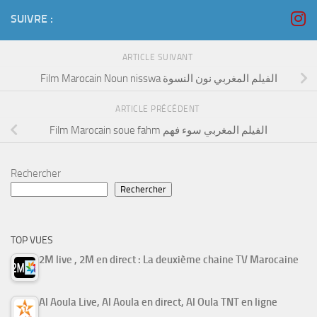
SUIVRE :
ARTICLE SUIVANT
Film Marocain Noun nisswa الفيلم المغربي نون النسوة
ARTICLE PRÉCÉDENT
Film Marocain soue fahm الفيلم المغربي سوء فهم
Rechercher
Rechercher
TOP VUES
2M live , 2M en direct : La deuxième chaine TV Marocaine
Al Aoula Live, Al Aoula en direct, Al Oula TNT en ligne