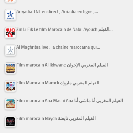
Arryadia TNT en direct , Arriadia en ligne ,…
Zin Li Fik Le film Marocain de Nabil Ayouch الفيلم…
Al Maghribia live : la chaîne marocaine qui…
Film marocain Al Ikhwane الفيلم المغربي الإخوان
Film Marocain Marock الفيلم المغربي ماروك
Film marocain Ana Machi Ana الفيلم المغربي أنا ماشي أنا
Film marocain Nayda الفيلم المغربي نايضة