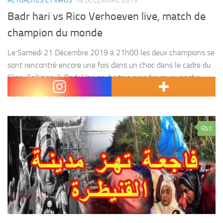
ACTUALITÉS ET INFOS
18 DÉCEMBRE 2019
Badr hari vs Rico Verhoeven live, match de
champion du monde
Le Samedi 21 Décembre 2019 à 21h00 les deux champions se
sont rencontré encore une fois dans un choc dans le cadre du
Glory Collision 2. Badr Hari souhaitais prendre sa revanche
après la...
0