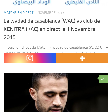
MATCHS EN DIRECT
1 NOVEMBRE 2015
Le wydad de casablanca (WAC) vs club de
KENITRA (KAC) en direct le 1 Novembre
2015
Suivi en direct du Match : ( wydad de casablanca (WAC) 0 –
0 KAC KENITRA ) Dans la cadre des matchs de la botola
pro , le wydad de casablanca (WAC)...
0