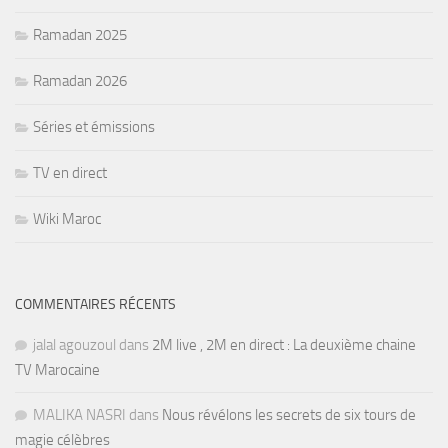
Ramadan 2025
Ramadan 2026
Séries et émissions
TV en direct
Wiki Maroc
COMMENTAIRES RÉCENTS
jalal agouzoul
dans
2M live , 2M en direct : La deuxième chaine
TV Marocaine
MALIKA NASRI
dans
Nous révélons les secrets de six tours de
magie célèbres