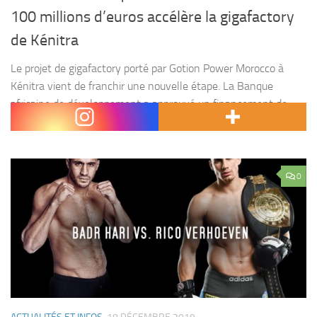
100 millions d’euros accélère la gigafactory
de Kénitra
Le projet de gigafactory porté par Gotion Power Morocco à
Kénitra vient de franchir une nouvelle étape. La Banque
africaine de développement a approuvé un financement de
100 millions d’euros destiné à soutenir la...
0