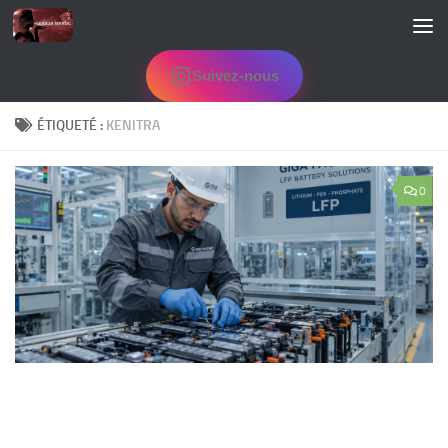
Skip to content
Suivez-nous
ÉTIQUETÉ :
KENITRA
0