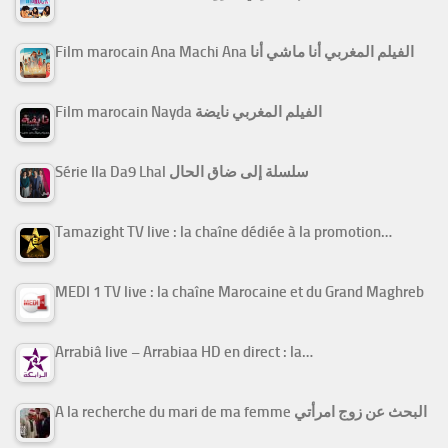
Film marocain Ana Machi Ana الفيلم المغربي أنا ماشي أنا
Film marocain Nayda الفيلم المغربي نايضة
Série Ila Da9 Lhal سلسلة إلى ضاق الحال
Tamazight TV live : la chaîne dédiée à la promotion…
MEDI 1 TV live : la chaîne Marocaine et du Grand Maghreb
Arrabiâ live – Arrabiaa HD en direct : la…
A la recherche du mari de ma femme البحث عن زوج امرأتي