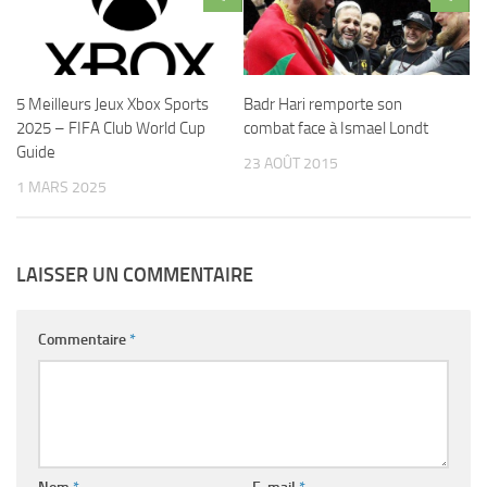
5 Meilleurs Jeux Xbox Sports
Badr Hari remporte son
2025 – FIFA Club World Cup
combat face à Ismael Londt
Guide
23 AOÛT 2015
1 MARS 2025
LAISSER UN COMMENTAIRE
Commentaire
*