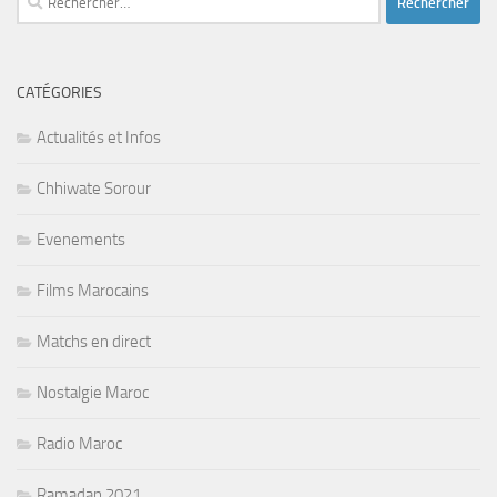
CATÉGORIES
Actualités et Infos
Chhiwate Sorour
Evenements
Films Marocains
Matchs en direct
Nostalgie Maroc
Radio Maroc
Ramadan 2021