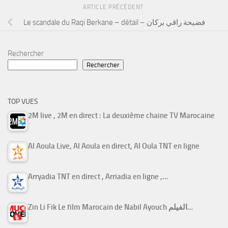
ARTICLE PRÉCÉDENT
Le scandale du Raqi Berkane – détail – فضيحة راقي بركان
Rechercher
Rechercher
TOP VUES
2M live , 2M en direct : La deuxième chaine TV Marocaine
Al Aoula Live, Al Aoula en direct, Al Oula TNT en ligne
Arryadia TNT en direct , Arriadia en ligne ,…
Zin Li Fik Le film Marocain de Nabil Ayouch الفيلم…