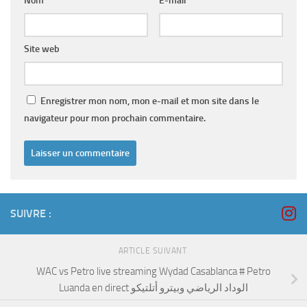
Nom
*
E-mail
*
Site web
Enregistrer mon nom, mon e-mail et mon site dans le
navigateur pour mon prochain commentaire.
SUIVRE :
ARTICLE SUIVANT
WAC vs Petro live streaming Wydad Casablanca # Petro
Luanda en direct الوداد الرياضي وبيترو أتلتيكو