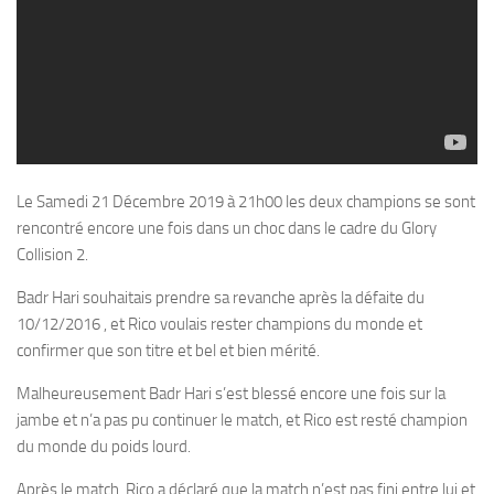
Le Samedi 21 Décembre 2019 à 21h00 les deux champions se sont
rencontré encore une fois dans un choc dans le cadre du Glory
Collision 2.
Badr Hari souhaitais prendre sa revanche après la défaite du
10/12/2016 , et Rico voulais rester champions du monde et
confirmer que son titre et bel et bien mérité.
Malheureusement Badr Hari s’est blessé encore une fois sur la
jambe et n’a pas pu continuer le match, et Rico est resté champion
du monde du poids lourd.
Après le match, Rico a déclaré que la match n’est pas fini entre lui et