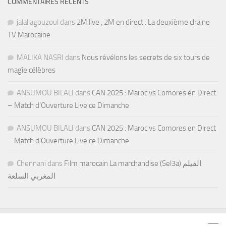
COMMENTAIRES RÉCENTS
jalal agouzoul
dans
2M live , 2M en direct : La deuxième chaine
TV Marocaine
MALIKA NASRI
dans
Nous révélons les secrets de six tours de
magie célèbres
ANSUMOU BILALI
dans
CAN 2025 : Maroc vs Comores en Direct
– Match d’Ouverture Live ce Dimanche
ANSUMOU BILALI
dans
CAN 2025 : Maroc vs Comores en Direct
– Match d’Ouverture Live ce Dimanche
Chennani
dans
Film marocain La marchandise (Sel3a) الفيلم
المغربي السلعة