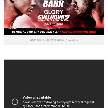
Badr hari vs Rico verhoeven 21/12/2019