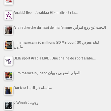
Arrabiâ live – Arrabiaa HD en direct : la…
A la recherche du mari de ma femme البحث عن زوج امرأتي
Film marocain 30 millions (30 Melyoun) فيلم مغربي 30
مليون
BEIN sport Arabia LIVE : Une chaine de sport arabe…
Film marocain Jihane الفيلم المغربي جيهان
Dar Nsa سلسلة دار النسا
2 Wjouh 2 وجوه