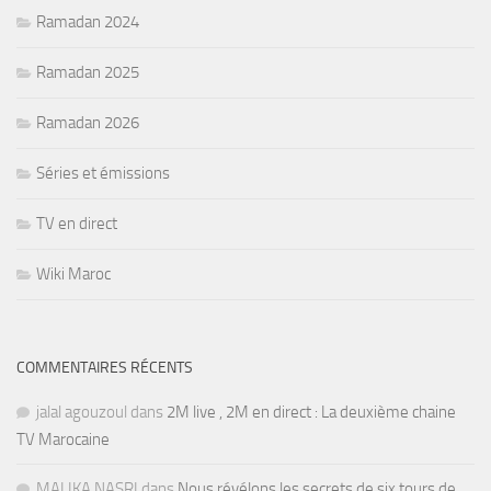
Ramadan 2024
Ramadan 2025
Ramadan 2026
Séries et émissions
TV en direct
Wiki Maroc
COMMENTAIRES RÉCENTS
jalal agouzoul
dans
2M live , 2M en direct : La deuxième chaine
TV Marocaine
MALIKA NASRI
dans
Nous révélons les secrets de six tours de