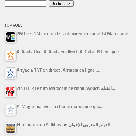
Rechercher
TOP VUES
2M live , 2M en direct : La deuxième chaine TV Marocaine
Al Aoula Live, Al Aoula en direct, Al Oula TNT en ligne
Arryadia TNT en direct , Arriadia en ligne ,…
Zin Li Fik Le film Marocain de Nabil Ayouch الفيلم…
Al Maghribia live : la chaîne marocaine qui…
Film marocain Al Ikhwane الفيلم المغربي الإخوان