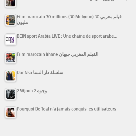
Film marocain 30 millions (30 Melyoun) فيلم مغربي 30
مليون
BEIN sport Arabia LIVE : Une chaine de sport arabe…
Film marocain Jihane الفيلم المغربي جيهان
Dar Nsa سلسلة دار النسا
2 Wjouh 2 وجوه
Pourquoi BeReal n’a jamais conquis les utilisateurs