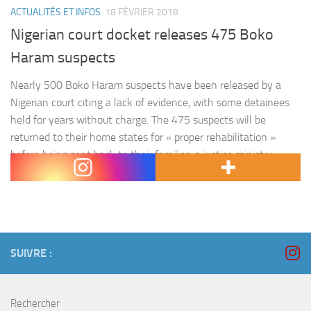
ACTUALITÉS ET INFOS
18 FÉVRIER 2018
Nigerian court docket releases 475 Boko
Haram suspects
Nearly 500 Boko Haram suspects have been released by a
Nigerian court citing a lack of evidence, with some detainees
held for years without charge. The 475 suspects will be
returned to their home states for « proper rehabilitation »
before being sent back to their families, a justice ministry
statement said on Sunday. Those detained were…
SUIVRE :
Rechercher