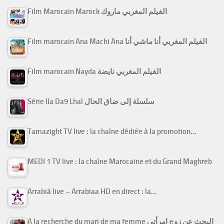
Film Marocain Marock الفيلم المغربي ماروك
Film marocain Ana Machi Ana الفيلم المغربي أنا ماشي أنا
Film marocain Nayda الفيلم المغربي نايضة
Série Ila Da9 Lhal سلسلة إلى ضاق الحال
Tamazight TV live : la chaîne dédiée à la promotion…
MEDI 1 TV live : la chaîne Marocaine et du Grand Maghreb
Arrabiâ live – Arrabiaa HD en direct : la…
A la recherche du mari de ma femme البحث عن زوج امرأتي