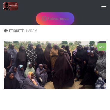
Skip to content
Suivez-nous
ÉTIQUETÉ :
HARAM
0