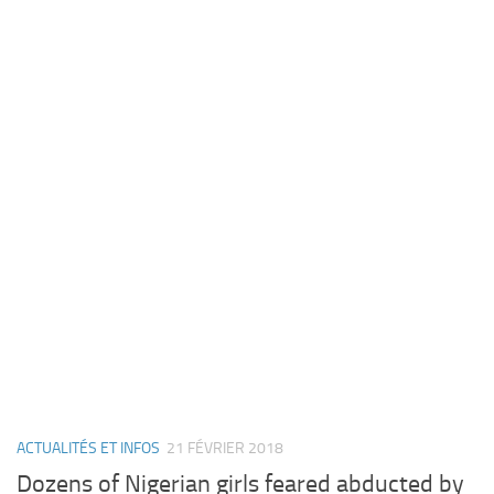
ACTUALITÉS ET INFOS
21 FÉVRIER 2018
Dozens of Nigerian girls feared abducted by