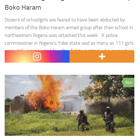
Boko Haram
Dozens of schoolgirls are feared to have been abducted by
members of the Boko Haram armed group after their school in
northeastern Nigeria was attacked this week. A police
commissioner in Nigeria’s Yobe state said as many as 111 girls
were still unaccounted for after fighters attacked a secondary
school in the town of Dapchi on Monday, forcing…
0