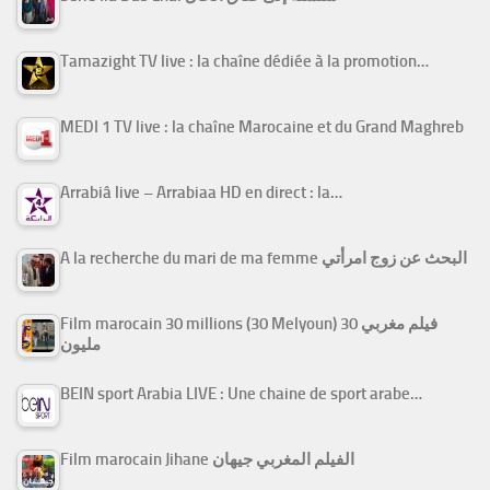
Tamazight TV live : la chaîne dédiée à la promotion…
MEDI 1 TV live : la chaîne Marocaine et du Grand Maghreb
Arrabiâ live – Arrabiaa HD en direct : la…
A la recherche du mari de ma femme البحث عن زوج امرأتي
Film marocain 30 millions (30 Melyoun) فيلم مغربي 30
مليون
BEIN sport Arabia LIVE : Une chaine de sport arabe…
Film marocain Jihane الفيلم المغربي جيهان