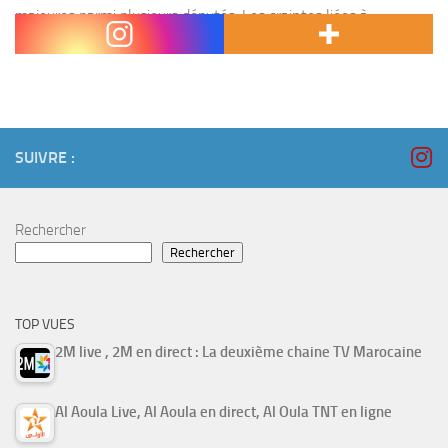
majeures parmi plusieurs députés. Les craintes liées à
l’infantilisation de la société, la montée de la...
SUIVRE :
Rechercher
Rechercher
TOP VUES
2M live , 2M en direct : La deuxième chaine TV Marocaine
Al Aoula Live, Al Aoula en direct, Al Oula TNT en ligne