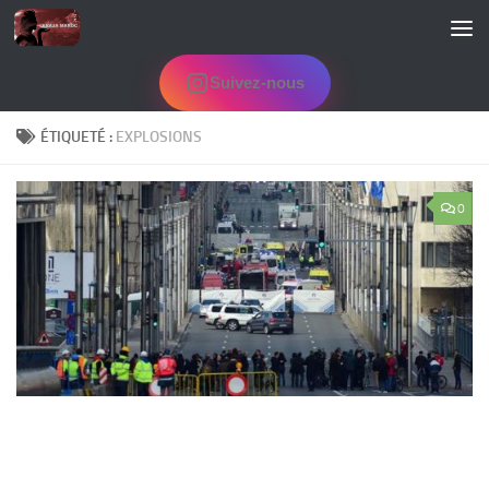
Skip to content
Suivez-nous
ÉTIQUETÉ :
EXPLOSIONS
0