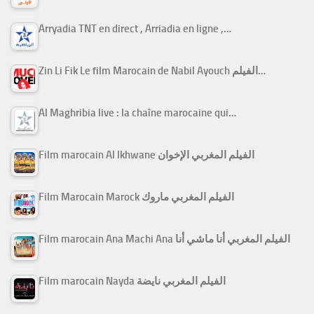
Arryadia TNT en direct , Arriadia en ligne ,…
Zin Li Fik Le film Marocain de Nabil Ayouch الفيلم…
Al Maghribia live : la chaîne marocaine qui…
Film marocain Al Ikhwane الفيلم المغربي الإخوان
Film Marocain Marock الفيلم المغربي ماروك
Film marocain Ana Machi Ana الفيلم المغربي أنا ماشي أنا
Film marocain Nayda الفيلم المغربي نايضة