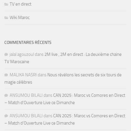
TV en direct
Wiki Maroc
COMMENTAIRES RÉCENTS
jalal agouzoul
dans
2M live , 2M en direct : La deuxième chaine
TV Marocaine
MALIKA NASRI
dans
Nous révélons les secrets de six tours de
magie célèbres
ANSUMOU BILALI
dans
CAN 2025 : Maroc vs Comores en Direct
– Match d’Ouverture Live ce Dimanche
ANSUMOU BILALI
dans
CAN 2025 : Maroc vs Comores en Direct
– Match d’Ouverture Live ce Dimanche