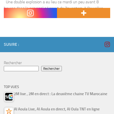
Une double explosion a eu lieu ce mardi un peu avant 8
heures dans le principal aéroport de Zaventem, à Bruxelles.
Une autre s’est produite au niveau de la station de métro de...
SUIVRE :
Rechercher
Rechercher
TOP VUES
2M live , 2M en direct : La deuxième chaine TV Marocaine
Al Aoula Live, Al Aoula en direct, Al Oula TNT en ligne