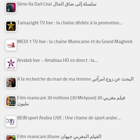
Série Ila Da9 Lhal سلسلة إلى ضاق الحال
Tamazight TV live : la chaîne dédiée à la promotion…
MEDI 1 TV live : la chaîne Marocaine et du Grand Maghreb
Arrabiâ live – Arrabiaa HD en direct : la…
A la recherche du mari de ma femme البحث عن زوج امرأتي
Film marocain 30 millions (30 Melyoun) فيلم مغربي 30
مليون
BEIN sport Arabia LIVE : Une chaine de sport arabe…
Film marocain Jihane الفيلم المغربي جيهان