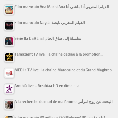
Film marocain Ana Machi Ana الفيلم المغربي أنا ماشي أنا
Film marocain Nayda الفيلم المغربي نايضة
Série Ila Da9 Lhal سلسلة إلى ضاق الحال
Tamazight TV live : la chaîne dédiée à la promotion…
MEDI 1 TV live : la chaîne Marocaine et du Grand Maghreb
Arrabiâ live – Arrabiaa HD en direct : la…
A la recherche du mari de ma femme البحث عن زوج امرأتي
Film marocain 30 millions (30 Melyoun) فيلم مغربي 30