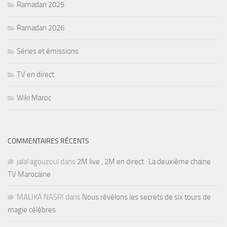
Ramadan 2025
Ramadan 2026
Séries et émissions
TV en direct
Wiki Maroc
COMMENTAIRES RÉCENTS
jalal agouzoul
dans
2M live , 2M en direct : La deuxième chaine
TV Marocaine
MALIKA NASRI
dans
Nous révélons les secrets de six tours de
magie célèbres