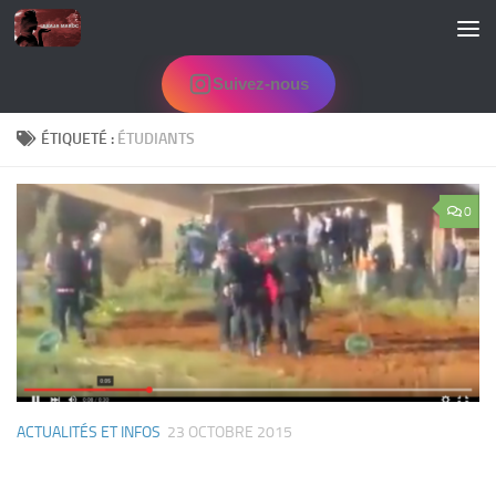
Skip to content
Suivez-nous
ÉTIQUETÉ :
ÉTUDIANTS
0
ACTUALITÉS ET INFOS
23 OCTOBRE 2015