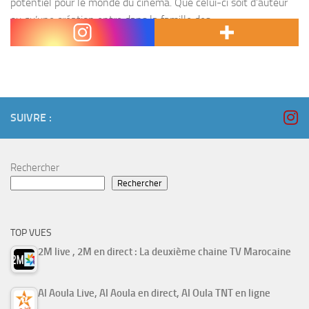
potentiel pour le monde du cinéma. Que celui-ci soit d’auteur
ou qu’une création entre dans la famille des
fameux blockbusters, le Maroc est souvent...
SUIVRE :
Rechercher
Rechercher
TOP VUES
2M live , 2M en direct : La deuxième chaine TV Marocaine
Al Aoula Live, Al Aoula en direct, Al Oula TNT en ligne