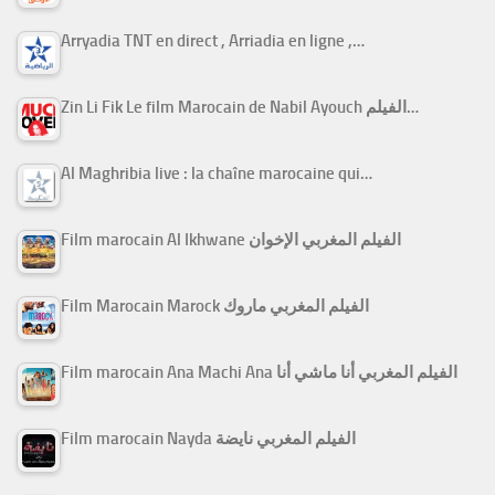
Arryadia TNT en direct , Arriadia en ligne ,…
Zin Li Fik Le film Marocain de Nabil Ayouch الفيلم…
Al Maghribia live : la chaîne marocaine qui…
Film marocain Al Ikhwane الفيلم المغربي الإخوان
Film Marocain Marock الفيلم المغربي ماروك
Film marocain Ana Machi Ana الفيلم المغربي أنا ماشي أنا
Film marocain Nayda الفيلم المغربي نايضة