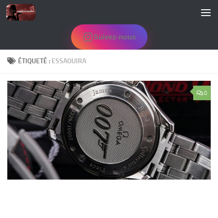
Skip to content
Suivez-nous
ÉTIQUETÉ :
ESSAOUIRA
0