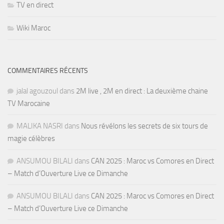
TV en direct
Wiki Maroc
COMMENTAIRES RÉCENTS
jalal agouzoul
dans
2M live , 2M en direct : La deuxième chaine
TV Marocaine
MALIKA NASRI
dans
Nous révélons les secrets de six tours de
magie célèbres
ANSUMOU BILALI
dans
CAN 2025 : Maroc vs Comores en Direct
– Match d’Ouverture Live ce Dimanche
ANSUMOU BILALI
dans
CAN 2025 : Maroc vs Comores en Direct
– Match d’Ouverture Live ce Dimanche