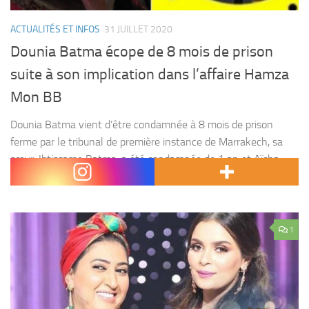
ACTUALITÉS ET INFOS
31 JUILLET 2020
Dounia Batma écope de 8 mois de prison
suite à son implication dans l’affaire Hamza
Mon BB
Dounia Batma vient d’être condamnée à 8 mois de prison
ferme par le tribunal de première instance de Marrakech, sa
sœur, Ibtissame Batma, a été condamnée de 1 an et Aïcha
Ayach de 18...
1