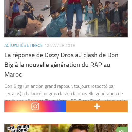
ACTUALITÉS ET INFOS
12 JANVIER 2019
La réponse de Dizzy Dros au clash de Don
Big à la nouvelle génération du RAP au
Maroc
Don Bigg (un ancien grand rappeur, toujours respecté par
certains) a balancé un gros clash à la nouvelle génération de
rap éventuellement 7liwa, Komy, DD (Dizzy Dros)… etc avec la
dernière musique 170kg qui...
0