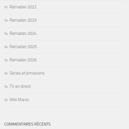
Ramadan 2022
Ramadan 2023
Ramadan 2024
Ramadan 2025
Ramadan 2026
Séries et émissions
TV en direct
Wiki Maroc
COMMENTAIRES RÉCENTS