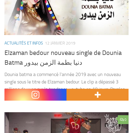
ACTUALITÉS ET INFOS
12 JANVIER 2019
Elzaman bedour nouveau single de Dounia
Batma دنيا بطمة الزمن بيدور
Dounia batma a commencé l’année 2019 avec un nouveau
single sous le titre de Elzaman bedour. Le clip a dépassé 3
millions de vues sur la tendance youtube en 10 jours. Paroles :
haitam...
0