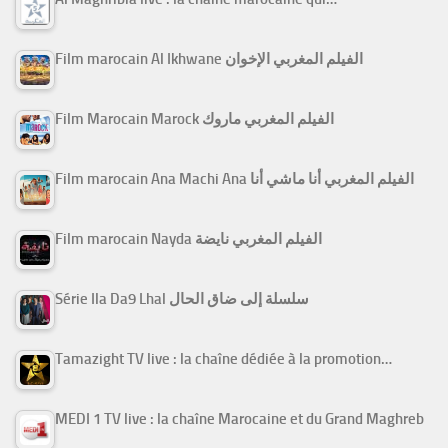
Film marocain Al Ikhwane الفيلم المغربي الإخوان
Film Marocain Marock الفيلم المغربي ماروك
Film marocain Ana Machi Ana الفيلم المغربي أنا ماشي أنا
Film marocain Nayda الفيلم المغربي نايضة
Série Ila Da9 Lhal سلسلة إلى ضاق الحال
Tamazight TV live : la chaîne dédiée à la promotion…
MEDI 1 TV live : la chaîne Marocaine et du Grand Maghreb