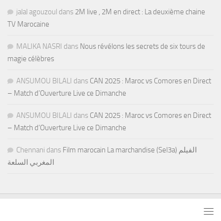
jalal agouzoul
dans
2M live , 2M en direct : La deuxième chaine
TV Marocaine
MALIKA NASRI
dans
Nous révélons les secrets de six tours de
magie célèbres
ANSUMOU BILALI
dans
CAN 2025 : Maroc vs Comores en Direct
– Match d’Ouverture Live ce Dimanche
ANSUMOU BILALI
dans
CAN 2025 : Maroc vs Comores en Direct
– Match d’Ouverture Live ce Dimanche
Chennani
dans
Film marocain La marchandise (Sel3a) الفيلم
المغربي السلعة