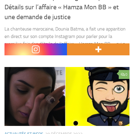
Détails sur l’affaire « Hamza Mon BB » et
une demande de justice
La chanteuse marocaine, Dounia Batma, a fait une apparition
en direct sur son compte Instagram pour parler pour la
première fois des détails de l’affaire « Hamza Mon BB », qui a
secoué l’opinion publique marocaine...
0