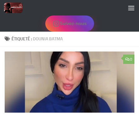
Skip to content
Suivez-nous
ÉTIQUETÉ :
DOUNIA BATMA
0