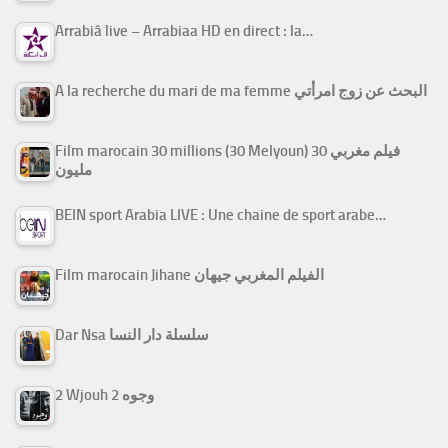
Arrabiâ live – Arrabiaa HD en direct : la…
A la recherche du mari de ma femme البحث عن زوج امرأتي
Film marocain 30 millions (30 Melyoun) فيلم مغربي 30
مليون
BEIN sport Arabia LIVE : Une chaine de sport arabe…
Film marocain Jihane الفيلم المغربي جيهان
Dar Nsa سلسلة دار النسا
2 Wjouh 2 وجوه