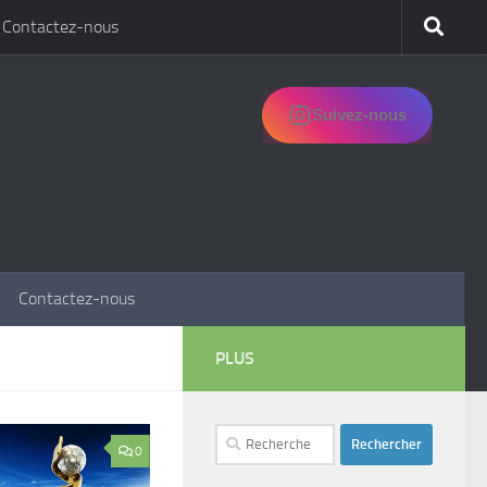
Contactez-nous
Suivez-nous
Contactez-nous
PLUS
Rechercher :
0