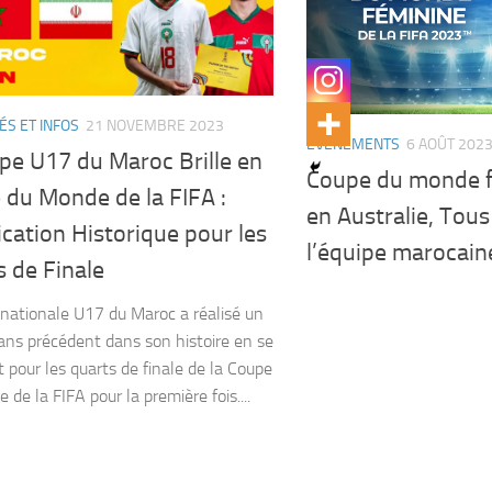
ÉS ET INFOS
21 NOVEMBRE 2023
EVENEMENTS
6 AOÛT 202
pe U17 du Maroc Brille en
Coupe du monde 
 du Monde de la FIFA :
en Australie, Tous
ication Historique pour les
l’équipe marocain
 de Finale
 nationale U17 du Maroc a réalisé un
sans précédent dans son histoire en se
t pour les quarts de finale de la Coupe
de la FIFA pour la première fois....