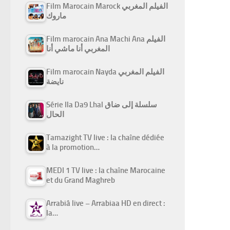
Film Marocain Marock الفيلم المغربي
ماروك
Film marocain Ana Machi Ana الفيلم
المغربي أنا ماشي أنا
Film marocain Nayda الفيلم المغربي
نايضة
Série Ila Da9 Lhal سلسلة إلى ضاق
الحال
Tamazight TV live : la chaîne dédiée
à la promotion…
MEDI 1 TV live : la chaîne Marocaine
et du Grand Maghreb
Arrabiâ live – Arrabiaa HD en direct :
la…