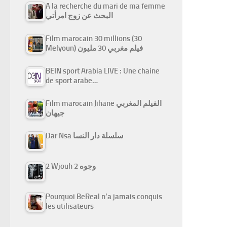
A la recherche du mari de ma femme
البحث عن زوج امرأتي
Film marocain 30 millions (30
Melyoun) فيلم مغربي 30 مليون
BEIN sport Arabia LIVE : Une chaine
de sport arabe…
Film marocain Jihane الفيلم المغربي
جيهان
Dar Nsa سلسلة دار النسا
2 Wjouh 2 وجوه
Pourquoi BeReal n’a jamais conquis
les utilisateurs