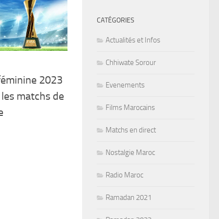
CATÉGORIES
Actualités et Infos
Chhiwate Sorour
3
féminine 2023
Evenements
 les matchs de
Films Marocains
e
Matchs en direct
Nostalgie Maroc
Radio Maroc
Ramadan 2021