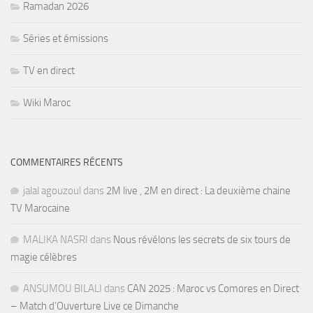
Ramadan 2026
Séries et émissions
TV en direct
Wiki Maroc
COMMENTAIRES RÉCENTS
jalal agouzoul
dans
2M live , 2M en direct : La deuxième chaine
TV Marocaine
MALIKA NASRI
dans
Nous révélons les secrets de six tours de
magie célèbres
ANSUMOU BILALI
dans
CAN 2025 : Maroc vs Comores en Direct
– Match d’Ouverture Live ce Dimanche