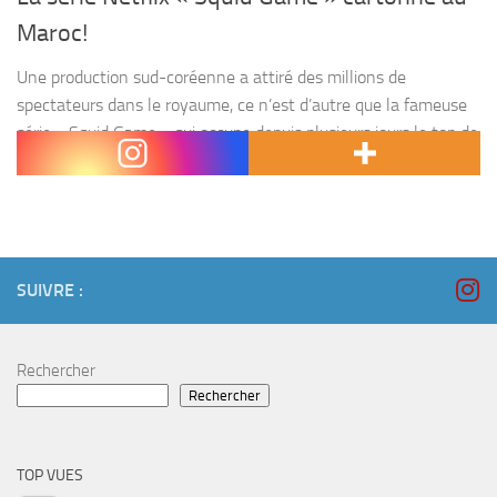
Maroc!
Une production sud-coréenne a attiré des millions de
spectateurs dans le royaume, ce n’est d’autre que la fameuse
série « Squid Game » qui occupe depuis plusieurs jours le top de
la tendance sur Netflix. Derrière...
SUIVRE :
Rechercher
Rechercher
TOP VUES