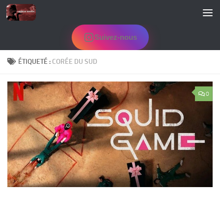
Skip to content
Suivez-nous
ÉTIQUETÉ :
CORÉE DU SUD
0