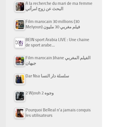
A la recherche du mari de ma femme
البحث عن زوج امرأتي
Film marocain 30 millions (30
Melyoun) فيلم مغربي 30 مليون
BEIN sport Arabia LIVE : Une chaine
de sport arabe…
Film marocain Jihane الفيلم المغربي
جيهان
Dar Nsa سلسلة دار النسا
2 Wjouh 2 وجوه
Pourquoi BeReal n’a jamais conquis
les utilisateurs