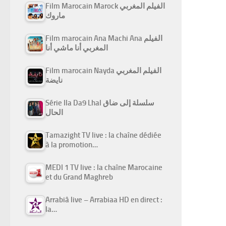
Film Marocain Marock الفيلم المغربي
ماروك
Film marocain Ana Machi Ana الفيلم
المغربي أنا ماشي أنا
Film marocain Nayda الفيلم المغربي
نايضة
Série Ila Da9 Lhal سلسلة إلى ضاق
الحال
Tamazight TV live : la chaîne dédiée
à la promotion…
MEDI 1 TV live : la chaîne Marocaine
et du Grand Maghreb
Arrabiâ live – Arrabiaa HD en direct :
la…