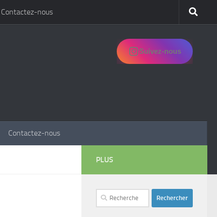
Contactez-nous
Suivez-nous
Contactez-nous
PLUS
Rechercher :