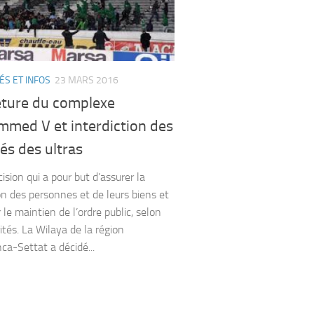
ÉS ET INFOS
23 MARS 2016
ture du complexe
med V et interdiction des
tés des ultras
sion qui a pour but d’assurer la
on des personnes et de leurs biens et
 le maintien de l’ordre public, selon
ités. La Wilaya de la région
ca-Settat a décidé...