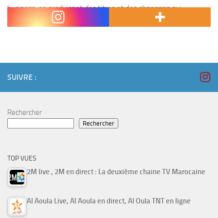
business, en produisant des titres et des chansons qui
concernent cette partie de population qui gagne...
SUIVRE :
Rechercher
Rechercher
TOP VUES
2M live , 2M en direct : La deuxième chaine TV Marocaine
Al Aoula Live, Al Aoula en direct, Al Oula TNT en ligne