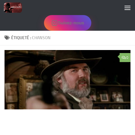
Skip to content
Suivez-nous
ÉTIQUETÉ :
CHANSON
0