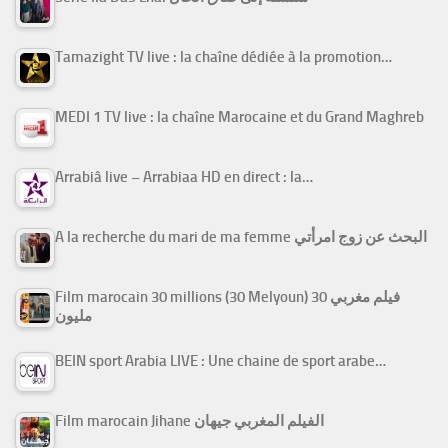
Tamazight TV live : la chaîne dédiée à la promotion…
MEDI 1 TV live : la chaîne Marocaine et du Grand Maghreb
Arrabiâ live – Arrabiaa HD en direct : la…
A la recherche du mari de ma femme البحث عن زوج امرأتي
Film marocain 30 millions (30 Melyoun) فيلم مغربي 30
مليون
BEIN sport Arabia LIVE : Une chaine de sport arabe…
Film marocain Jihane الفيلم المغربي جيهان