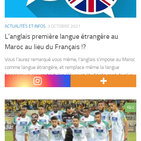
ACTUALITÉS ET INFOS
3 OCTOBRE 2021
L’anglais première langue étrangère au
Maroc au lieu du Français !?
Vous l’aurez remarqué vous même, l’anglais s’impose au Maroc
comme langue étrangère, et remplace même la langue
française un peu partout; les élèves et étudiants sont de plus
en plus intéressés par l’apprentissage de...
0