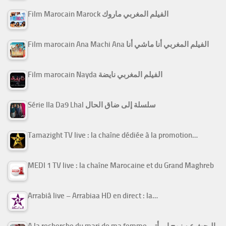
Film Marocain Marock الفيلم المغربي ماروك
Film marocain Ana Machi Ana الفيلم المغربي أنا ماشي أنا
Film marocain Nayda الفيلم المغربي نايضة
Série Ila Da9 Lhal سلسلة إلى ضاق الحال
Tamazight TV live : la chaîne dédiée à la promotion…
MEDI 1 TV live : la chaîne Marocaine et du Grand Maghreb
Arrabiâ live – Arrabiaa HD en direct : la…
A la recherche du mari de ma femme البحث عن زوج امرأتي