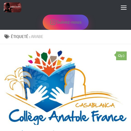
Skip to content
Suivez-nous
ÉTIQUETÉ :
ARABE
0