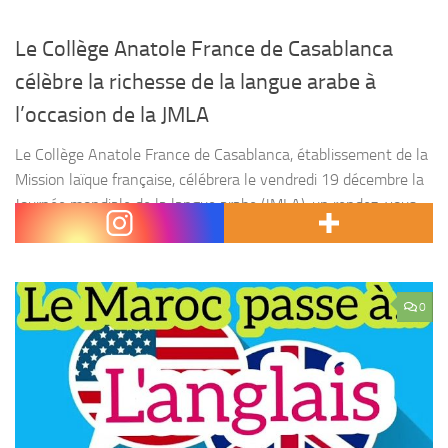
Le Collège Anatole France de Casablanca
célèbre la richesse de la langue arabe à
l’occasion de la JMLA
Le Collège Anatole France de Casablanca, établissement de la
Mission laïque française, célébrera le vendredi 19 décembre la
Journée mondiale de la langue arabe (JMLA), un rendez-vous
annuel placé sous le signe du dialogue...
0