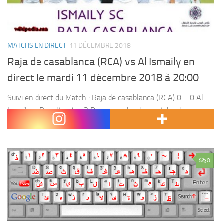
MATCHS EN DIRECT
11 DÉCEMBRE 2018
Raja de casablanca (RCA) vs Al Ismaily en
direct le mardi 11 décembre 2018 à 20:00
Suivi en direct du Match : Raja de casablanca (RCA) 0 – 0 Al
Ismaily – Penalty : 4 – 3 Dans la cadre des matchs des
huitièmes de finale retour du championnat arabe,...
0