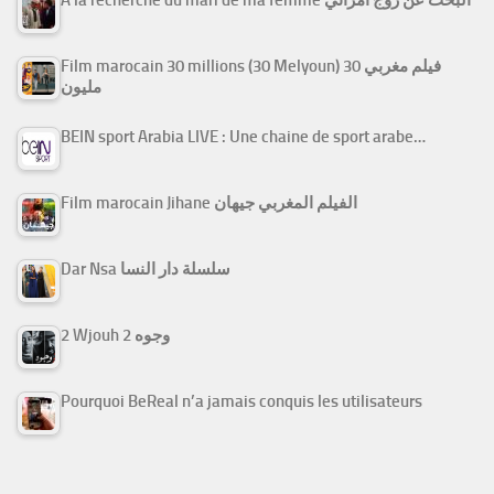
Film marocain 30 millions (30 Melyoun) فيلم مغربي 30
مليون
BEIN sport Arabia LIVE : Une chaine de sport arabe…
Film marocain Jihane الفيلم المغربي جيهان
Dar Nsa سلسلة دار النسا
2 Wjouh 2 وجوه
Pourquoi BeReal n’a jamais conquis les utilisateurs