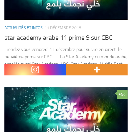
ACTUALITÉS ET INFOS
11 DÉCEMBRE 2015
star academy arabe 11 prime 9 sur CBC
rendez vous vendredi 11 décembre pour suivre en direct le
neuvième prime sur CBC . La Star Academy du monde arabe,
appelée aussi Star Academy LBC, Star Academy Middle East,
Star Academy Lebanonou...
0