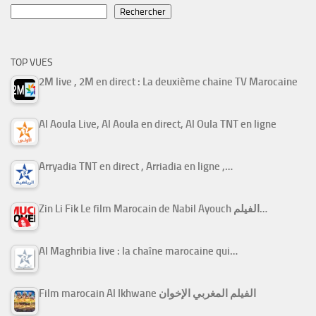
Rechercher
TOP VUES
2M live , 2M en direct : La deuxième chaine TV Marocaine
Al Aoula Live, Al Aoula en direct, Al Oula TNT en ligne
Arryadia TNT en direct , Arriadia en ligne ,…
Zin Li Fik Le film Marocain de Nabil Ayouch الفيلم…
Al Maghribia live : la chaîne marocaine qui…
Film marocain Al Ikhwane الفيلم المغربي الإخوان