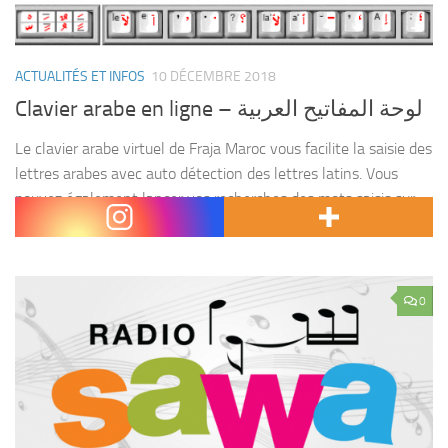
ACTUALITÉS ET INFOS
10 DÉCEMBRE 2018
Clavier arabe en ligne – لوحة المفاتيح العربية
Le clavier arabe virtuel de Fraja Maroc vous facilite la saisie des
lettres arabes avec auto détection des lettres latins. Vous
pouvez également lancer vos recherches des mots saisis sur
Google , Youtube ou...
0