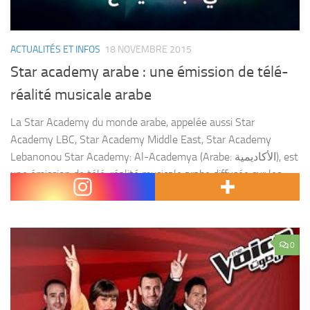
ACTUALITÉS ET INFOS
18 NOVEMBRE 2015
Star academy arabe : une émission de télé-
réalité musicale arabe
La Star Academy du monde arabe, appelée aussi Star
Academy LBC, Star Academy Middle East, Star Academy
Lebanonou Star Academy: Al-Academya (Arabe: الأكاديمية), est
une émission de télé-réalité musicale arabe diffusée sur les
chaînes...
0