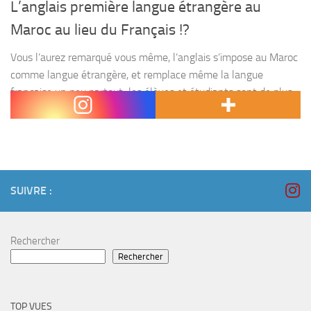
L’anglais première langue étrangère au
Maroc au lieu du Français !?
Vous l’aurez remarqué vous même, l’anglais s’impose au Maroc
comme langue étrangère, et remplace même la langue
française un peu partout; les élèves et étudiants sont de plus
en plus intéressés par l’apprentissage de...
SUIVRE :
Rechercher
Rechercher
TOP VUES