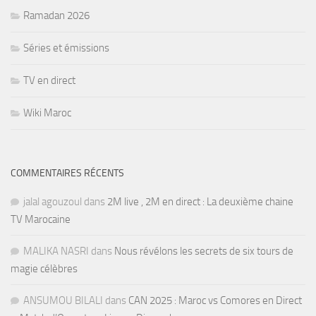
Ramadan 2026
Séries et émissions
TV en direct
Wiki Maroc
COMMENTAIRES RÉCENTS
jalal agouzoul
dans
2M live , 2M en direct : La deuxième chaine
TV Marocaine
MALIKA NASRI
dans
Nous révélons les secrets de six tours de
magie célèbres
ANSUMOU BILALI
dans
CAN 2025 : Maroc vs Comores en Direct