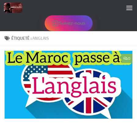
Skip to content
Suivez-nous
ÉTIQUETÉ :
ANGLAIS
0