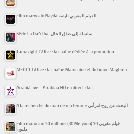
Film marocain Nayda الفيلم المغربي نايضة
Série Ila Da9 Lhal سلسلة إلى ضاق الحال
Tamazight TV live : la chaîne dédiée à la promotion…
MEDI 1 TV live : la chaîne Marocaine et du Grand Maghreb
Arrabiâ live – Arrabiaa HD en direct : la…
A la recherche du mari de ma femme البحث عن زوج امرأتي
Film marocain 30 millions (30 Melyoun) فيلم مغربي 30
مليون