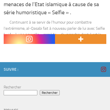
menaces de l’Etat islamique à cause de sa
série humoristique « Selfie » .
Continuant à se servir de l’humour pour combattre
l’extrémisme, al-Qasabi fait à nouveau parler de lui avec Selfie
(سيلفي), une nouvelle « comédie » de ramadan dont il est le
principal...
SUIVRE :
Rechercher
Rechercher