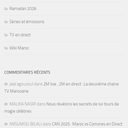
Ramadan 2026
Séries et émissions
TV en direct
Wiki Maroc
COMMENTAIRES RÉCENTS
jalal agouzoul
dans
2M live , 2M en direct : La deuxième chaine
TV Marocaine
MALIKA NASRI
dans
Nous révélons les secrets de six tours de
magie célèbres
ANSUMOU BILALI
dans
CAN 2025 : Maroc vs Comores en Direct