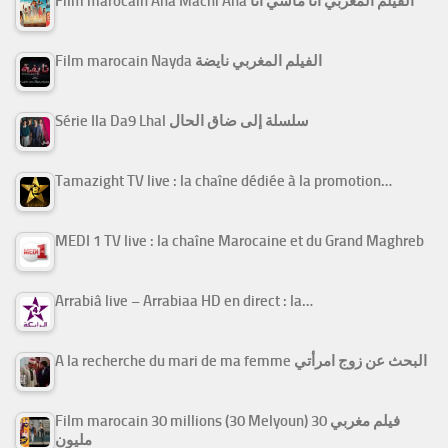
Film marocain Ana Machi Ana الفيلم المغربي أنا ماشي أنا
Film marocain Nayda الفيلم المغربي نايضة
Série Ila Da9 Lhal سلسلة إلى ضاق الحال
Tamazight TV live : la chaîne dédiée à la promotion…
MEDI 1 TV live : la chaîne Marocaine et du Grand Maghreb
Arrabiâ live – Arrabiaa HD en direct : la…
A la recherche du mari de ma femme البحث عن زوج امرأتي
Film marocain 30 millions (30 Melyoun) فيلم مغربي 30
مليون