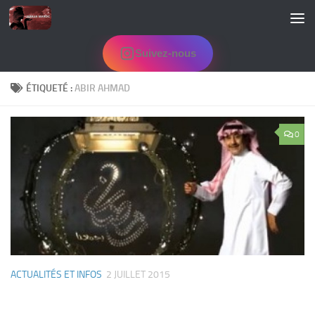
Skip to content
Suivez-nous
ÉTIQUETÉ :
ABIR AHMAD
0
ACTUALITÉS ET INFOS
2 JUILLET 2015