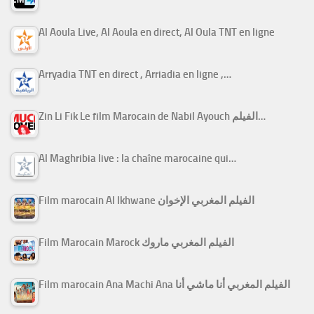
Al Aoula Live, Al Aoula en direct, Al Oula TNT en ligne
Arryadia TNT en direct , Arriadia en ligne ,…
Zin Li Fik Le film Marocain de Nabil Ayouch الفيلم…
Al Maghribia live : la chaîne marocaine qui…
Film marocain Al Ikhwane الفيلم المغربي الإخوان
Film Marocain Marock الفيلم المغربي ماروك
Film marocain Ana Machi Ana الفيلم المغربي أنا ماشي أنا