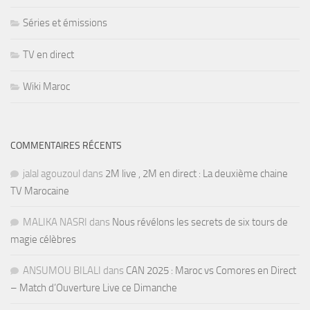
Séries et émissions
TV en direct
Wiki Maroc
COMMENTAIRES RÉCENTS
jalal agouzoul
dans
2M live , 2M en direct : La deuxième chaine
TV Marocaine
MALIKA NASRI
dans
Nous révélons les secrets de six tours de
magie célèbres
ANSUMOU BILALI
dans
CAN 2025 : Maroc vs Comores en Direct
– Match d’Ouverture Live ce Dimanche