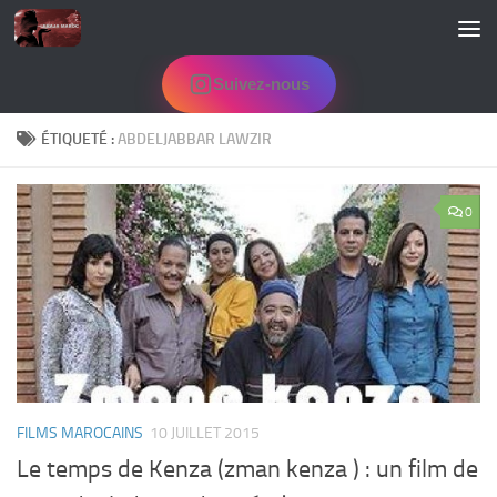
Skip to content
Suivez-nous
ÉTIQUETÉ :
ABDELJABBAR LAWZIR
0
FILMS MAROCAINS
10 JUILLET 2015
Le temps de Kenza (zman kenza ) : un film de