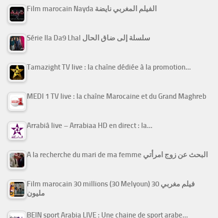
Film marocain Nayda الفيلم المغربي نايضة
Série Ila Da9 Lhal سلسلة إلى ضاق الحال
Tamazight TV live : la chaîne dédiée à la promotion…
MEDI 1 TV live : la chaîne Marocaine et du Grand Maghreb
Arrabiâ live – Arrabiaa HD en direct : la…
A la recherche du mari de ma femme البحث عن زوج امرأتي
Film marocain 30 millions (30 Melyoun) فيلم مغربي 30
مليون
BEIN sport Arabia LIVE : Une chaine de sport arabe…