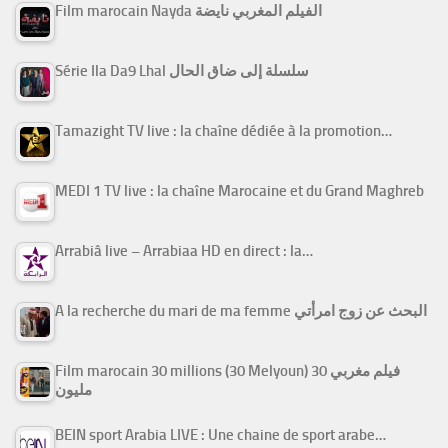
Film marocain Nayda الفيلم المغربي نايضة
Série Ila Da9 Lhal سلسلة إلى ضاق الحال
Tamazight TV live : la chaîne dédiée à la promotion…
MEDI 1 TV live : la chaîne Marocaine et du Grand Maghreb
Arrabiâ live – Arrabiaa HD en direct : la…
A la recherche du mari de ma femme البحث عن زوج امرأتي
Film marocain 30 millions (30 Melyoun) فيلم مغربي 30
مليون
BEIN sport Arabia LIVE : Une chaine de sport arabe…