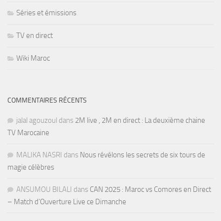
Séries et émissions
TV en direct
Wiki Maroc
COMMENTAIRES RÉCENTS
jalal agouzoul
dans
2M live , 2M en direct : La deuxième chaine
TV Marocaine
MALIKA NASRI
dans
Nous révélons les secrets de six tours de
magie célèbres
ANSUMOU BILALI
dans
CAN 2025 : Maroc vs Comores en Direct
– Match d’Ouverture Live ce Dimanche