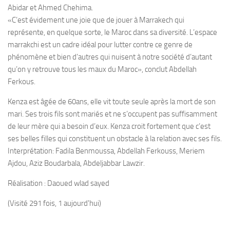
Abidar et Ahmed Chehima.
«C’est évidement une joie que de jouer à Marrakech qui
représente, en quelque sorte, le Maroc dans sa diversité. L’espace
marrakchi est un cadre idéal pour lutter contre ce genre de
phénomène et bien d’autres qui nuisent à notre société d’autant
qu’on y retrouve tous les maux du Maroc», conclut Abdellah
Ferkous.
Kenza est âgée de 60ans, elle vit toute seule après la mort de son
mari. Ses trois fils sont mariés et ne s’occupent pas suffisamment
de leur mère qui a besoin d’eux. Kenza croit fortement que c’est
ses belles filles qui constituent un obstacle à la relation avec ses fils.
Interprétation: Fadila Benmoussa, Abdellah Ferkouss, Meriem
Ajdou, Aziz Boudarbala, Abdeljabbar Lawzir.
Réalisation : Daoued wlad sayed
(Visité 291 fois, 1 aujourd'hui)