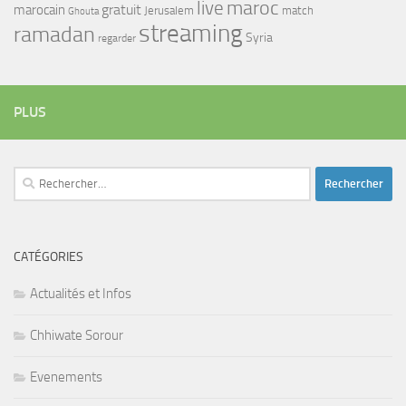
maroc
live
gratuit
marocain
Jerusalem
match
Ghouta
streaming
ramadan
Syria
regarder
PLUS
Rechercher :
CATÉGORIES
Actualités et Infos
Chhiwate Sorour
Evenements