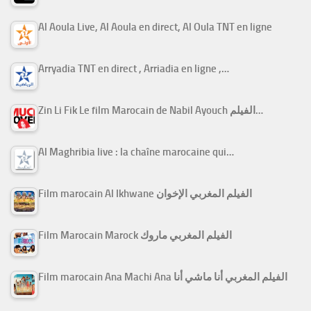
Al Aoula Live, Al Aoula en direct, Al Oula TNT en ligne
Arryadia TNT en direct , Arriadia en ligne ,…
Zin Li Fik Le film Marocain de Nabil Ayouch الفيلم…
Al Maghribia live : la chaîne marocaine qui…
Film marocain Al Ikhwane الفيلم المغربي الإخوان
Film Marocain Marock الفيلم المغربي ماروك
Film marocain Ana Machi Ana الفيلم المغربي أنا ماشي أنا