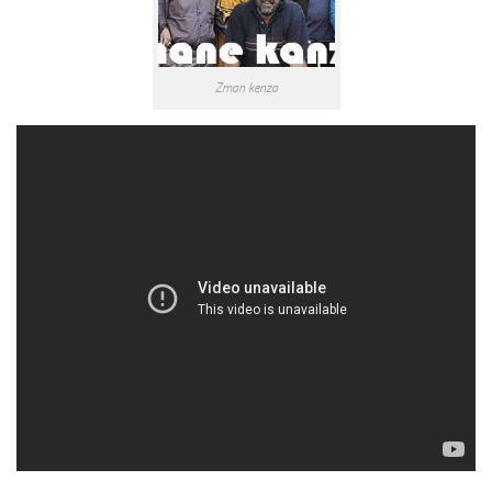
Zman kenza