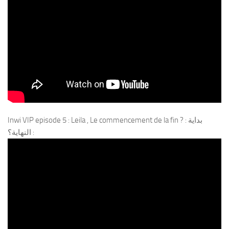
Inwi VIP episode 5 : Leila , Le commencement de la fin ? : بداية
النهاية؟ :