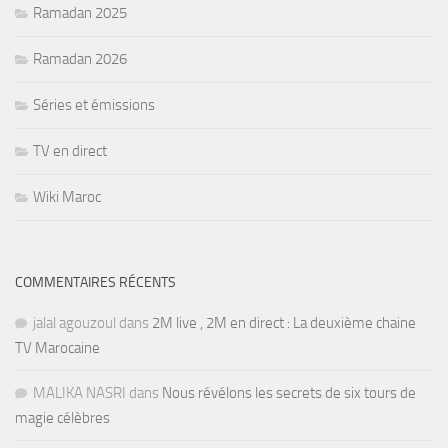
Ramadan 2025
Ramadan 2026
Séries et émissions
TV en direct
Wiki Maroc
COMMENTAIRES RÉCENTS
jalal agouzoul
dans
2M live , 2M en direct : La deuxième chaine
TV Marocaine
MALIKA NASRI
dans
Nous révélons les secrets de six tours de
magie célèbres