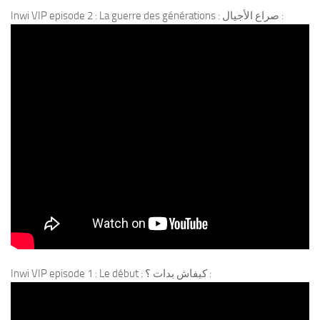
Inwi VIP episode 2 : La guerre des générations : صراع الأجيال :
Inwi VIP episode 1 : Le début : كيفاش بدات ؟ :