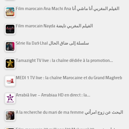
Film marocain Ana Machi Ana الفيلم المغربي أنا ماشي أنا
Film marocain Nayda الفيلم المغربي نايضة
Série Ila Da9 Lhal سلسلة إلى ضاق الحال
Tamazight TV live : la chaîne dédiée à la promotion…
MEDI 1 TV live : la chaîne Marocaine et du Grand Maghreb
Arrabiâ live – Arrabiaa HD en direct : la…
A la recherche du mari de ma femme البحث عن زوج امرأتي