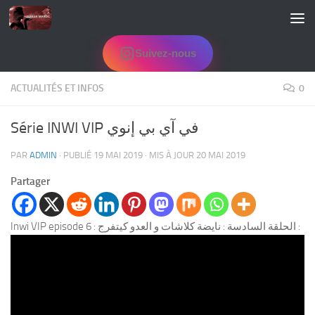
Skip to content
Suivez-nous
ACTUALITÉS ET INFOS
0
Série INWI VIP في آي بي إنوي
PAR
ADMIN
· PUBLIÉ
19 MAI 2019
· MIS À JOUR
20 MAI 2019
Partager
Inwi VIP episode 6 : الحلقة السادسة : نايضة كلاشات و العدو كيتفرج :