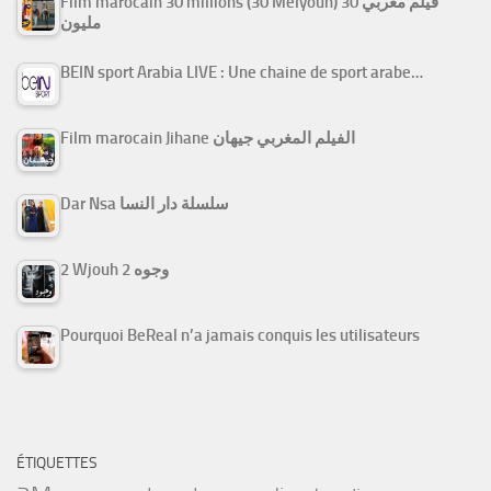
Film marocain 30 millions (30 Melyoun) فيلم مغربي 30
مليون
BEIN sport Arabia LIVE : Une chaine de sport arabe…
Film marocain Jihane الفيلم المغربي جيهان
Dar Nsa سلسلة دار النسا
2 Wjouh 2 وجوه
Pourquoi BeReal n’a jamais conquis les utilisateurs
ÉTIQUETTES