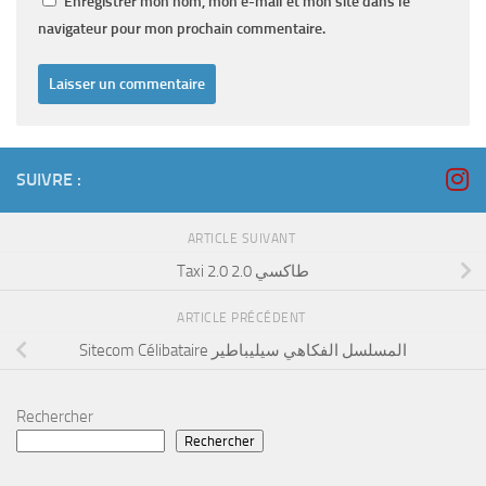
Enregistrer mon nom, mon e-mail et mon site dans le
navigateur pour mon prochain commentaire.
SUIVRE :
ARTICLE SUIVANT
Taxi 2.0 طاكسي 2.0
ARTICLE PRÉCÉDENT
Sitecom Célibataire المسلسل الفكاهي سيليباطير
Rechercher
Rechercher