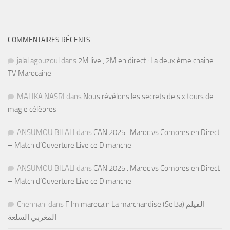
COMMENTAIRES RÉCENTS
jalal agouzoul
dans
2M live , 2M en direct : La deuxième chaine
TV Marocaine
MALIKA NASRI
dans
Nous révélons les secrets de six tours de
magie célèbres
ANSUMOU BILALI
dans
CAN 2025 : Maroc vs Comores en Direct
– Match d’Ouverture Live ce Dimanche
ANSUMOU BILALI
dans
CAN 2025 : Maroc vs Comores en Direct
– Match d’Ouverture Live ce Dimanche
Chennani
dans
Film marocain La marchandise (Sel3a) الفيلم
المغربي السلعة