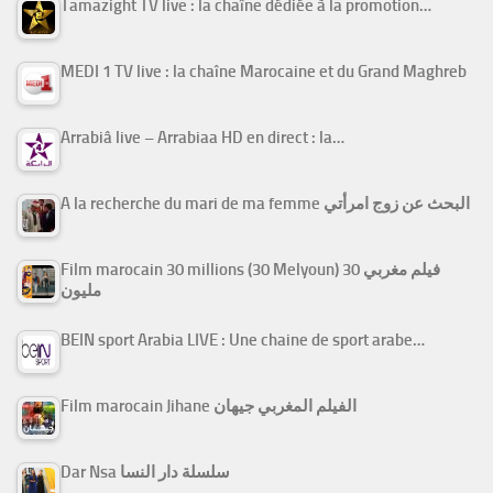
Tamazight TV live : la chaîne dédiée à la promotion…
MEDI 1 TV live : la chaîne Marocaine et du Grand Maghreb
Arrabiâ live – Arrabiaa HD en direct : la…
A la recherche du mari de ma femme البحث عن زوج امرأتي
Film marocain 30 millions (30 Melyoun) فيلم مغربي 30
مليون
BEIN sport Arabia LIVE : Une chaine de sport arabe…
Film marocain Jihane الفيلم المغربي جيهان
Dar Nsa سلسلة دار النسا