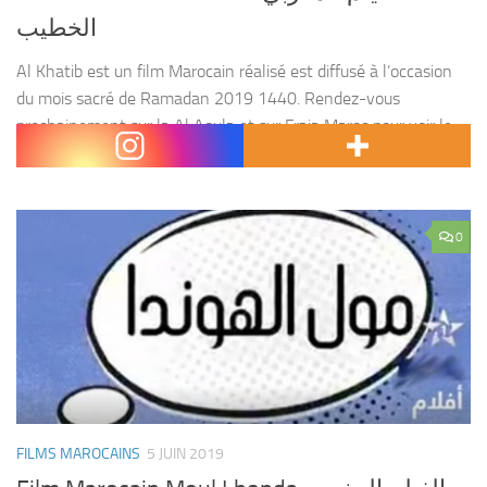
الخطيب
Al Khatib est un film Marocain réalisé est diffusé à l’occasion
du mois sacré de Ramadan 2019 1440. Rendez-vous
prochainement sur la Al Aoula et sur Fraja Maroc pour voir le
film en streaming....
0
FILMS MAROCAINS
5 JUIN 2019