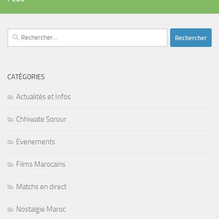
Rechercher :
CATÉGORIES
Actualités et Infos
Chhiwate Sorour
Evenements
Films Marocains
Matchs en direct
Nostalgie Maroc