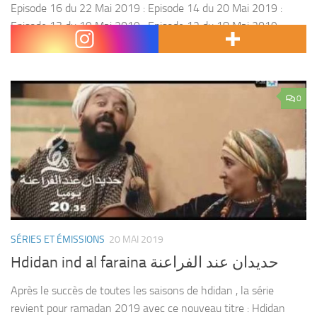
Episode 16 du 22 Mai 2019 : Episode 14 du 20 Mai 2019 :
Episode 13 du 19 Mai 2019 : Episode 12 du 18 Mai 2019 :
Episode 11 du 17 Mai 2019...
0
SÉRIES ET ÉMISSIONS
20 MAI 2019
Hdidan ind al faraina حديدان عند الفراعنة
Après le succès de toutes les saisons de hdidan , la série
revient pour ramadan 2019 avec ce nouveau titre : Hdidan