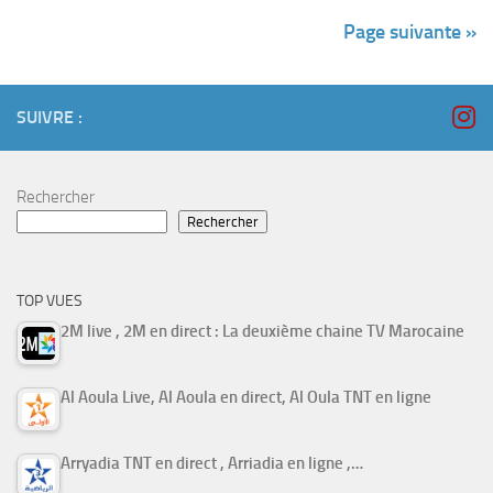
Page suivante »
SUIVRE :
Rechercher
Rechercher
TOP VUES
2M live , 2M en direct : La deuxième chaine TV Marocaine
Al Aoula Live, Al Aoula en direct, Al Oula TNT en ligne
Arryadia TNT en direct , Arriadia en ligne ,…