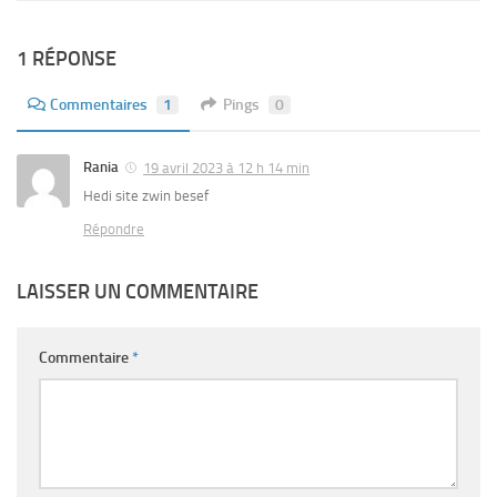
1 RÉPONSE
Commentaires
1
Pings
0
Rania
19 avril 2023 à 12 h 14 min
Hedi site zwin besef
Répondre
LAISSER UN COMMENTAIRE
Commentaire
*