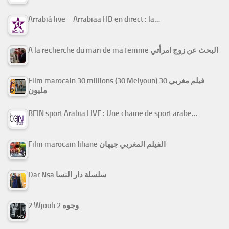
Arrabiâ live – Arrabiaa HD en direct : la…
A la recherche du mari de ma femme البحث عن زوج امرأتي
Film marocain 30 millions (30 Melyoun) فيلم مغربي 30
مليون
BEIN sport Arabia LIVE : Une chaine de sport arabe…
Film marocain Jihane الفيلم المغربي جيهان
Dar Nsa سلسلة دار النسا
2 Wjouh 2 وجوه