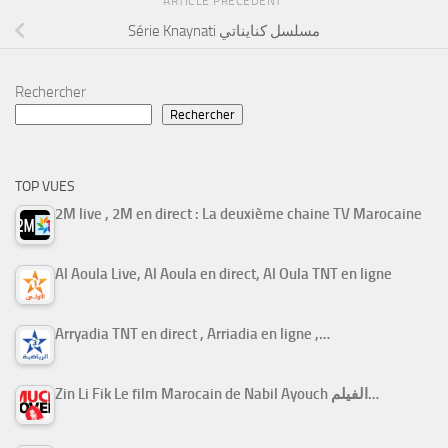
ARTICLE PRÉCÉDENT
Série Knaynati مسلسل كنايناتي
Rechercher
Rechercher
TOP VUES
2M live , 2M en direct : La deuxième chaine TV Marocaine
Al Aoula Live, Al Aoula en direct, Al Oula TNT en ligne
Arryadia TNT en direct , Arriadia en ligne ,…
Zin Li Fik Le film Marocain de Nabil Ayouch الفيلم…