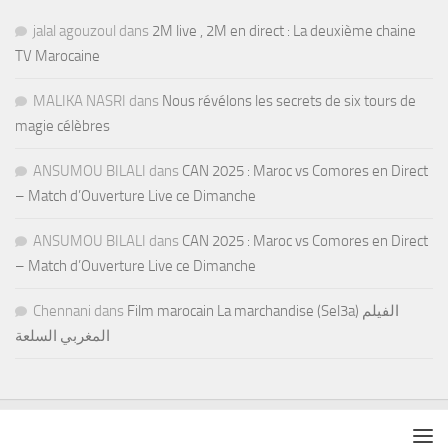
jalal agouzoul
dans
2M live , 2M en direct : La deuxième chaine
TV Marocaine
MALIKA NASRI
dans
Nous révélons les secrets de six tours de
magie célèbres
ANSUMOU BILALI
dans
CAN 2025 : Maroc vs Comores en Direct
– Match d’Ouverture Live ce Dimanche
ANSUMOU BILALI
dans
CAN 2025 : Maroc vs Comores en Direct
– Match d’Ouverture Live ce Dimanche
Chennani
dans
Film marocain La marchandise (Sel3a) الفيلم
المغربي السلعة