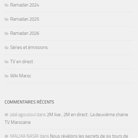
Ramadan 2024
Ramadan 2025
Ramadan 2026
Séries et émissions
TV en direct
Wiki Maroc
COMMENTAIRES RÉCENTS
jalal agouzoul
dans
2M live , 2M en direct : La deuxième chaine
TV Marocaine
MALIKA NASRI
dans
Nous révélons les secrets de six tours de