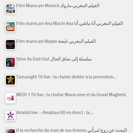
Film Marocain Marock الفيلم المغربي ماروك
Film marocain Ana Machi Ana الفيلم المغربي أنا ماشي أنا
Film marocain Nayda الفيلم المغربي نايضة
Série Ila Da9 Lhal سلسلة إلى ضاق الحال
Tamazight TV live : la chaîne dédiée à la promotion…
MEDI 1 TV live : la chaîne Marocaine et du Grand Maghreb
Arrabiâ live – Arrabiaa HD en direct : la…
A la recherche du mari de ma femme البحث عن زوج امرأتي