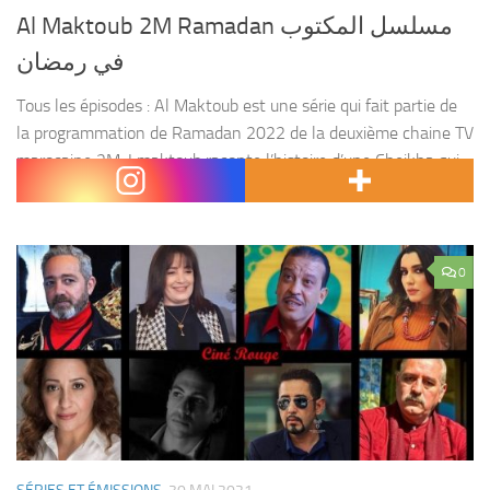
Al Maktoub 2M Ramadan مسلسل المكتوب
في رمضان
Tous les épisodes : Al Maktoub est une série qui fait partie de
la programmation de Ramadan 2022 de la deuxième chaine TV
marocaine 2M. Lmaktoub raconte l’histoire d’une Cheikha qui
va être confronté...
0