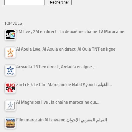
Rechercher
TOP VUES
2M live , 2M en direct : La deuxième chaine TV Marocaine
Al Aoula Live, Al Aoula en direct, Al Oula TNT en ligne
Arryadia TNT en direct , Arriadia en ligne ,…
Zin Li Fik Le film Marocain de Nabil Ayouch الفيلم…
Al Maghribia live : la chaîne marocaine qui…
Film marocain Al Ikhwane الفيلم المغربي الإخوان