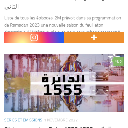
الثاني
Liste de tous les épisodes: 2M prévoit dans sa programmation
de Ramadan 2023 une nouvelle saison du feuilleton
dramatique Al Maktoub, plein de nouveaux rebondissement à
suivre dans la vie de la Cheikha et...
0
SÉRIES ET ÉMISSIONS
1 NOVEMBRE 2022