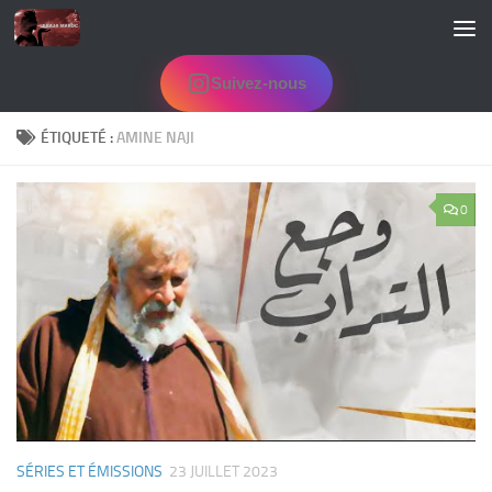
Skip to content
Suivez-nous
ÉTIQUETÉ :
AMINE NAJI
0
SÉRIES ET ÉMISSIONS
23 JUILLET 2023